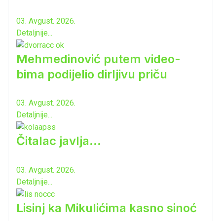
03. Avgust. 2026.
Detaljnije...
Mehmedinović putem video-
bima podijelio dirljivu priču
03. Avgust. 2026.
Detaljnije...
Čitalac javlja...
03. Avgust. 2026.
Detaljnije...
Lisinj ka Mikulićima kasno sinoć