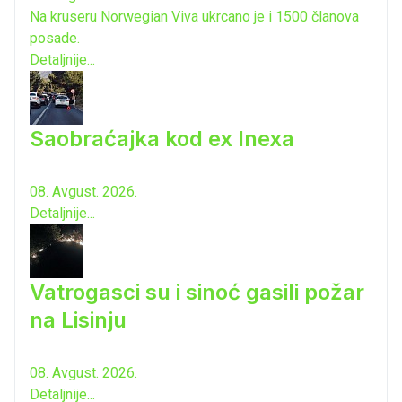
Na kruseru Norwegian Viva ukrcano je i 1500 članova
posade.
Detaljnije...
Saobraćajka kod ex Inexa
08. Avgust. 2026.
Detaljnije...
Vatrogasci su i sinoć gasili požar
na Lisinju
08. Avgust. 2026.
Detaljnije...