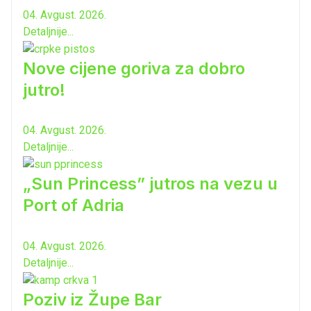
04. Avgust. 2026.
Detaljnije...
Nove cijene goriva za dobro
jutro!
04. Avgust. 2026.
Detaljnije...
„Sun Princess” jutros na vezu u
Port of Adria
04. Avgust. 2026.
Detaljnije...
Poziv iz Župe Bar