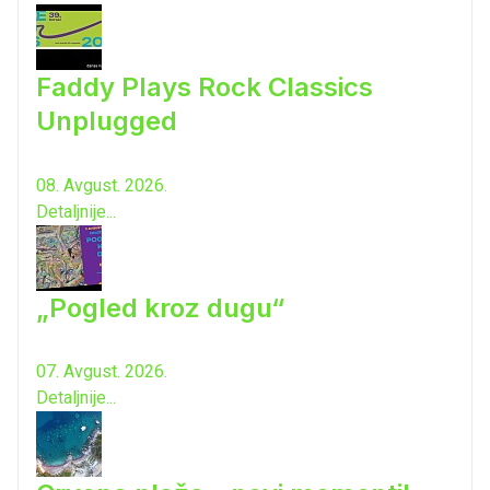
Faddy Plays Rock Classics
Unplugged
08. Avgust. 2026.
Detaljnije...
„Pogled kroz dugu“
07. Avgust. 2026.
Detaljnije...