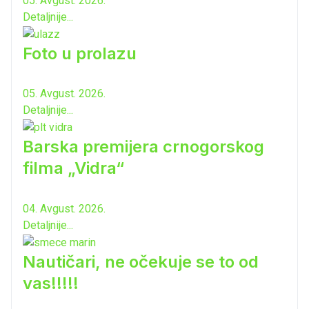
05. Avgust. 2026.
Detaljnije...
Foto u prolazu
05. Avgust. 2026.
Detaljnije...
Barska premijera crnogorskog
filma „Vidra“
04. Avgust. 2026.
Detaljnije...
Nautičari, ne očekuje se to od
vas!!!!!