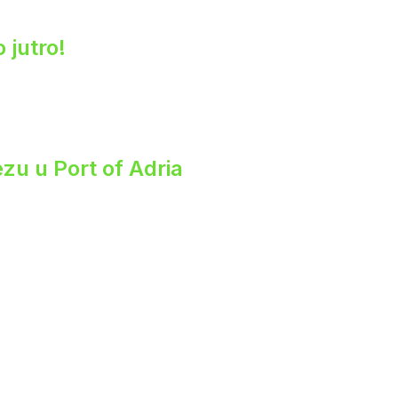
 jutro!
zu u Port of Adria