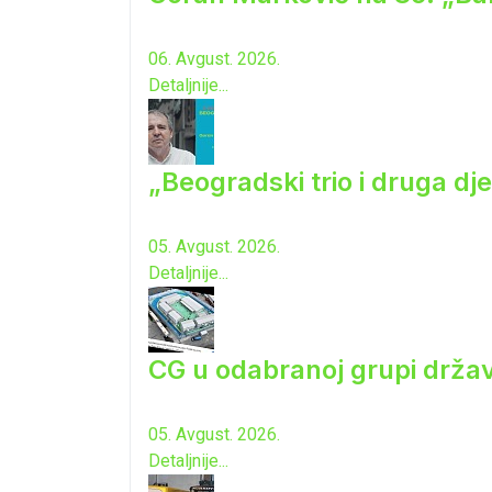
06. Avgust. 2026.
Detaljnije...
„Beogradski trio i druga dj
05. Avgust. 2026.
Detaljnije...
CG u odabranoj grupi drža
05. Avgust. 2026.
Detaljnije...