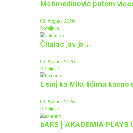
Mehmedinović putem video-b
03. Avgust. 2026.
Detaljnije...
Čitalac javlja...
03. Avgust. 2026.
Detaljnije...
Lisinj ka Mikulićima kasno 
03. Avgust. 2026.
Detaljnije...
bARS | AKADEMIA PLAYS