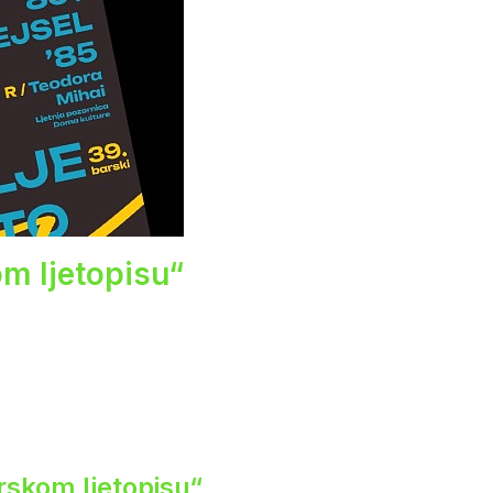
om ljetopisu“
rskom ljetopisu“