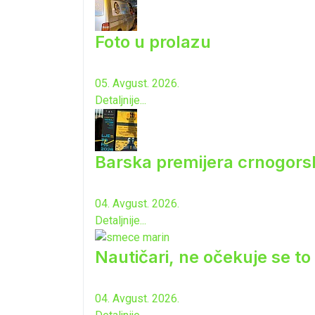
Foto u prolazu
05. Avgust. 2026.
Detaljnije...
Barska premijera crnogorsk
04. Avgust. 2026.
Detaljnije...
Nautičari, ne očekuje se to 
04. Avgust. 2026.