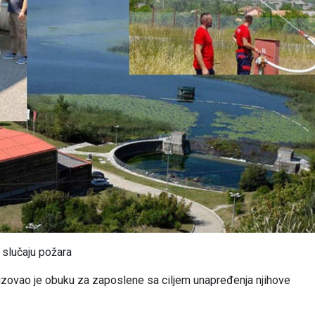
slučaju požara
zovao je obuku za zaposlene sa ciljem unapređenja njihove