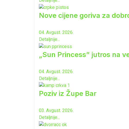
Detaljnije...
Nove cijene goriva za dobro
04. Avgust. 2026.
Detaljnije...
„Sun Princess” jutros na ve
04. Avgust. 2026.
Detaljnije...
Poziv iz Župe Bar
03. Avgust. 2026.
Detaljnije...