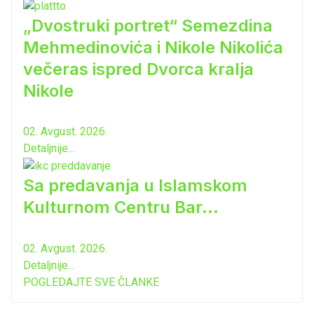
„Dvostruki portret“ Semezdina
Mehmedinovića i Nikole Nikolića
večeras ispred Dvorca kralja
Nikole
02. Avgust. 2026.
Detaljnije...
Sa predavanja u Islamskom
Kulturnom Centru Bar...
02. Avgust. 2026.
Detaljnije...
POGLEDAJTE SVE ČLANKE