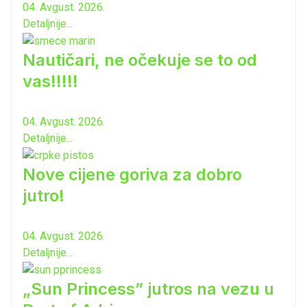
04. Avgust. 2026.
Detaljnije...
Nautičari, ne očekuje se to od
vas!!!!!
04. Avgust. 2026.
Detaljnije...
Nove cijene goriva za dobro
jutro!
04. Avgust. 2026.
Detaljnije...
„Sun Princess” jutros na vezu u