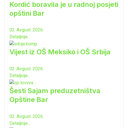
Kordić boravila je u radnoj posjeti
opštini Bar
02. Avgust. 2026.
Detaljnije...
Vijest iz OŠ Meksiko i OŠ Srbija
02. Avgust. 2026.
Detaljnije...
Šesti Sajam preduzetništva
Opštine Bar
02. Avgust. 2026.
Detaljnije...