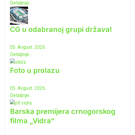
Detaljnije...
CG u odabranoj grupi država!
05. Avgust. 2026.
Detaljnije...
Foto u prolazu
05. Avgust. 2026.
Detaljnije...
Barska premijera crnogorskog
filma „Vidra“