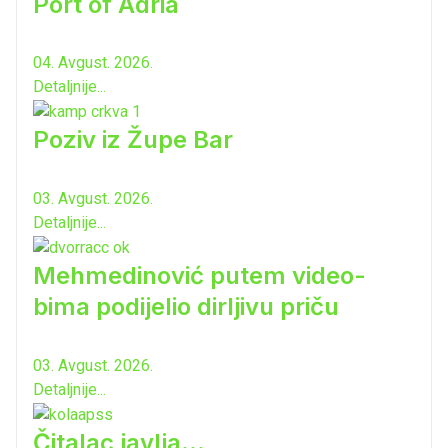
Port of Adria
04. Avgust. 2026.
Detaljnije...
Poziv iz Župe Bar
03. Avgust. 2026.
Detaljnije...
Mehmedinović putem video-
bima podijelio dirljivu priču
03. Avgust. 2026.
Detaljnije...
Čitalac javlja...