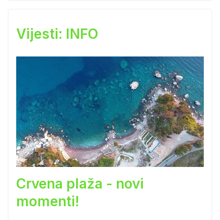
Vijesti: INFO
Crvena plaža - novi
momenti!