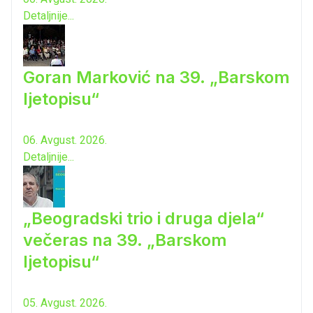
Detaljnije...
Goran Marković na 39. „Barskom
ljetopisu“
06. Avgust. 2026.
Detaljnije...
„Beogradski trio i druga djela“
večeras na 39. „Barskom
ljetopisu“
05. Avgust. 2026.