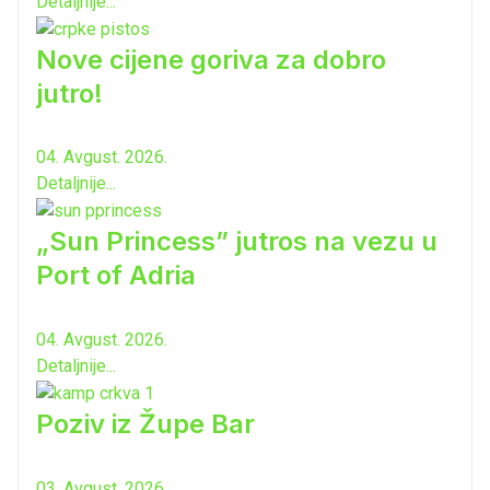
Detaljnije...
Nove cijene goriva za dobro
jutro!
04. Avgust. 2026.
Detaljnije...
„Sun Princess” jutros na vezu u
Port of Adria
04. Avgust. 2026.
Detaljnije...
Poziv iz Župe Bar
03. Avgust. 2026.