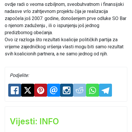
ovdje radi o veoma ozbiljnom, sveobuhvatnom i finansijski
nadasve vrlo zahtjevnom projektu čija je realizacija
započela još 2007. godine, donošenjem prve odluke SO Bar
o njenom zaduženju , ili o ispunjenju još jednog
predizbornog obećanja.
Ovo iz razloga što rezultati koalicije političkih partija za
vrijeme zajedničkog vršenja vlasti mogu biti samo rezultat
svih koalicionih partnera, a ne samo jednog od njih.
Podjelite:
Vijesti: INFO