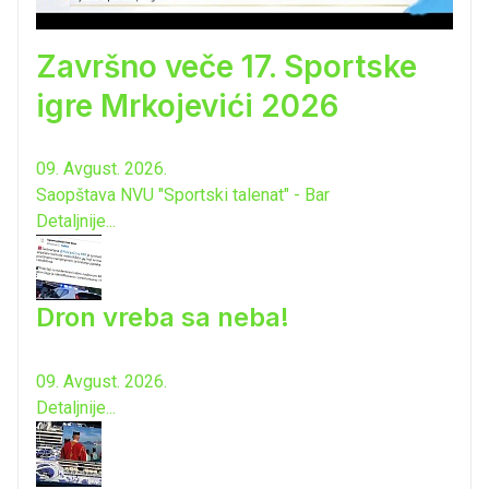
Završno veče 17. Sportske
igre Mrkojevići 2026
09. Avgust. 2026.
Saopštava NVU "Sportski talenat" - Bar
Detaljnije...
Dron vreba sa neba!
09. Avgust. 2026.
Detaljnije...