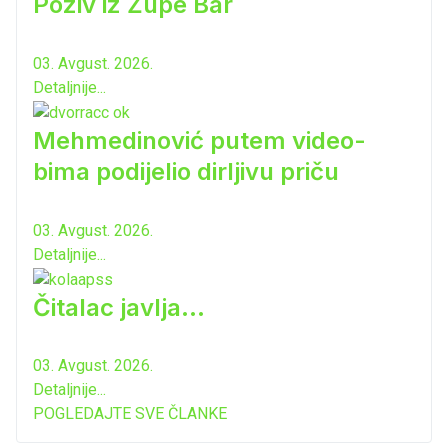
Poziv iz Župe Bar
03. Avgust. 2026.
Detaljnije...
Mehmedinović putem video-
bima podijelio dirljivu priču
03. Avgust. 2026.
Detaljnije...
Čitalac javlja...
03. Avgust. 2026.
Detaljnije...
POGLEDAJTE SVE ČLANKE