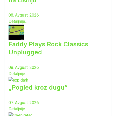
na Lisinju
08. Avgust. 2026.
Detaljnije...
Faddy Plays Rock Classics
Unplugged
08. Avgust. 2026.
Detaljnije...
„Pogled kroz dugu“
07. Avgust. 2026.
Detaljnije...