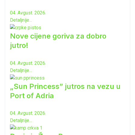
04. Avgust. 2026.
Detaljnije...
Nove cijene goriva za dobro
jutro!
04. Avgust. 2026.
Detaljnije...
„Sun Princess” jutros na vezu u
Port of Adria
04. Avgust. 2026.
Detaljnije...