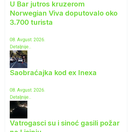
U Bar jutros kruzerom
Norwegian Viva doputovalo oko
3.700 turista
08. Avgust. 2026.
Detaljnije...
Saobraćajka kod ex Inexa
08. Avgust. 2026.
Detaljnije...
Vatrogasci su i sinoć gasili požar