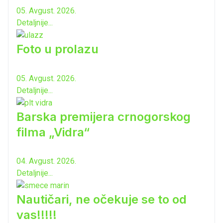
05. Avgust. 2026.
Detaljnije...
Foto u prolazu
05. Avgust. 2026.
Detaljnije...
Barska premijera crnogorskog
filma „Vidra“
04. Avgust. 2026.
Detaljnije...
Nautičari, ne očekuje se to od
vas!!!!!