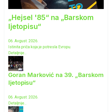
„Hejsel '85“ na „Barskom
ljetopisu“
06. Avgust. 2026.
Istinita priča koja je potresla Evropu.
Detaljnije...
Goran Marković na 39. „Barskom
ljetopisu“
06. Avgust. 2026.
Detaljnije...