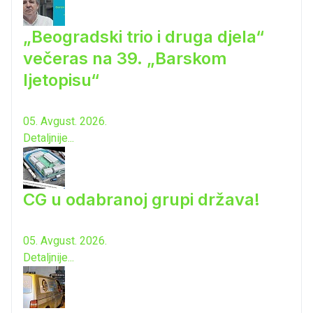
„Beogradski trio i druga djela“
večeras na 39. „Barskom
ljetopisu“
05. Avgust. 2026.
Detaljnije...
CG u odabranoj grupi država!
05. Avgust. 2026.
Detaljnije...