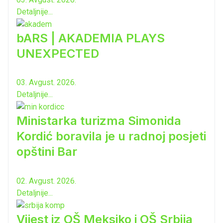
Detaljnije...
bARS | AKADEMIA PLAYS
UNEXPECTED
03. Avgust. 2026.
Detaljnije...
Ministarka turizma Simonida
Kordić boravila je u radnoj posjeti
opštini Bar
02. Avgust. 2026.
Detaljnije...
Vijest iz OŠ Meksiko i OŠ Srbija