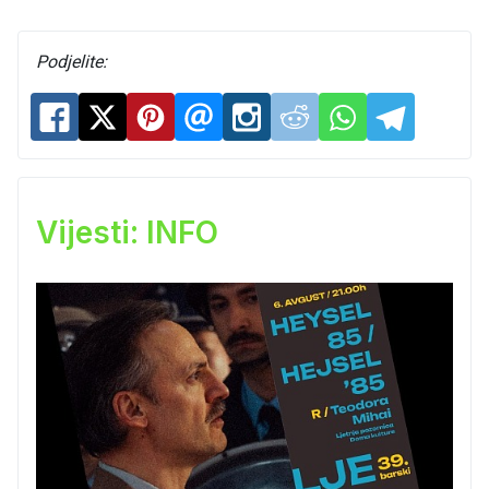
Podjelite:
Vijesti: INFO