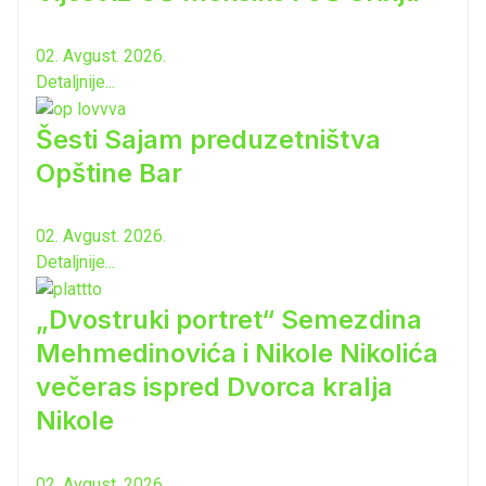
02. Avgust. 2026.
Detaljnije...
Šesti Sajam preduzetništva
Opštine Bar
02. Avgust. 2026.
Detaljnije...
„Dvostruki portret“ Semezdina
Mehmedinovića i Nikole Nikolića
večeras ispred Dvorca kralja
Nikole
02. Avgust. 2026.