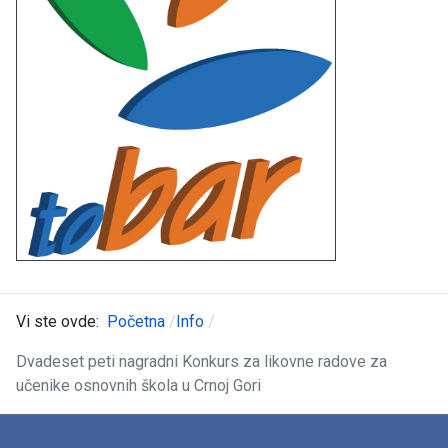
Vi ste ovde:
Početna
Info
Dvadeset peti nagradni Konkurs za likovne radove za
učenike osnovnih škola u Crnoj Gori