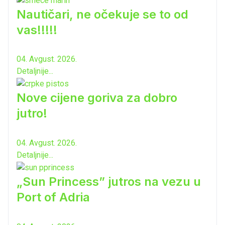
Nautičari, ne očekuje se to od
vas!!!!!
04. Avgust. 2026.
Detaljnije...
Nove cijene goriva za dobro
jutro!
04. Avgust. 2026.
Detaljnije...
„Sun Princess” jutros na vezu u
Port of Adria