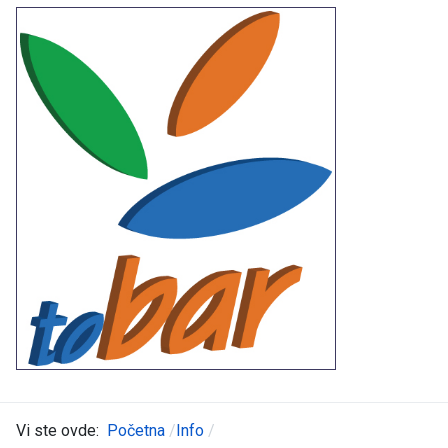
Vi ste ovde:
Početna
Info