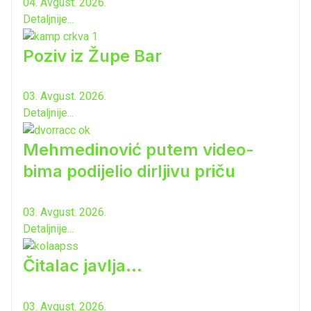
04. Avgust. 2026.
Detaljnije...
Poziv iz Župe Bar
03. Avgust. 2026.
Detaljnije...
Mehmedinović putem video-
bima podijelio dirljivu priču
03. Avgust. 2026.
Detaljnije...
Čitalac javlja...
03. Avgust. 2026.