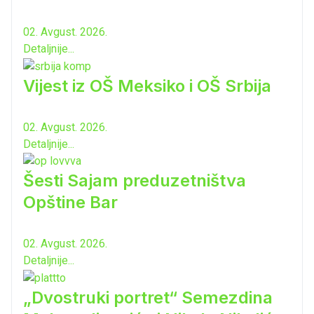
02. Avgust. 2026.
Detaljnije...
Vijest iz OŠ Meksiko i OŠ Srbija
02. Avgust. 2026.
Detaljnije...
Šesti Sajam preduzetništva
Opštine Bar
02. Avgust. 2026.
Detaljnije...
„Dvostruki portret“ Semezdina