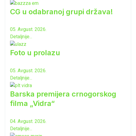
CG u odabranoj grupi država!
05. Avgust. 2026.
Detaljnije...
Foto u prolazu
05. Avgust. 2026.
Detaljnije...
Barska premijera crnogorskog
filma „Vidra“
04. Avgust. 2026.
Detaljnije...