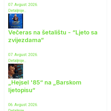
07. Avgust. 2026.
Detaljnije...
Večeras na šetalištu - “Ljeto sa
zvijezdama”
07. Avgust. 2026.
Detaljnije...
„Hejsel '85“ na „Barskom
ljetopisu“
06. Avgust. 2026.
Detaljnije...