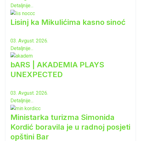
Detaljnije...
Lisinj ka Mikulićima kasno sinoć
03. Avgust. 2026.
Detaljnije...
bARS | AKADEMIA PLAYS
UNEXPECTED
03. Avgust. 2026.
Detaljnije...
Ministarka turizma Simonida
Kordić boravila je u radnoj posjeti
opštini Bar