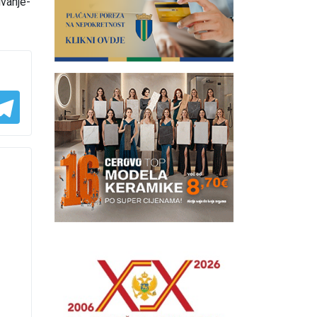
ivanje-