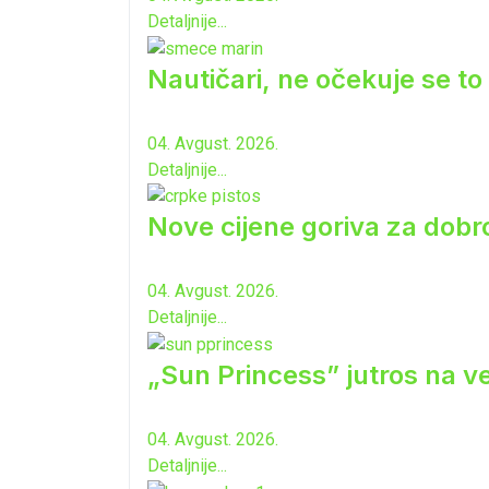
Detaljnije...
Nautičari, ne očekuje se to 
04. Avgust. 2026.
Detaljnije...
Nove cijene goriva za dobro
04. Avgust. 2026.
Detaljnije...
„Sun Princess” jutros na ve
04. Avgust. 2026.
Detaljnije...