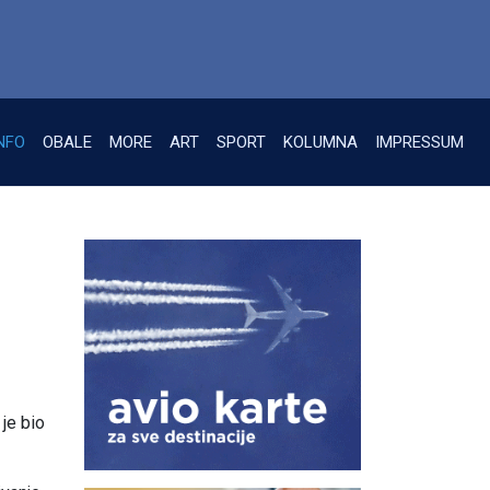
NFO
OBALE
MORE
ART
SPORT
KOLUMNA
IMPRESSUM
je bio