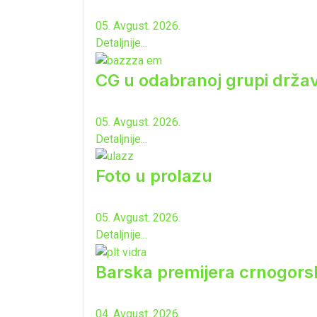
05. Avgust. 2026.
Detaljnije...
CG u odabranoj grupi drža
05. Avgust. 2026.
Detaljnije...
Foto u prolazu
05. Avgust. 2026.
Detaljnije...
Barska premijera crnogorsk
04. Avgust. 2026.