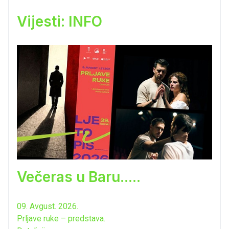
Vijesti: INFO
Večeras u Baru.....
09. Avgust. 2026.
Prljave ruke – predstava.