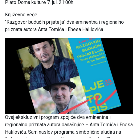
Plato Doma kulture 7. jul, 21:00h.
Književno veće...
“Razgovor budućih prijatelja“ dva eminentna i regionalno
priznata autora Anta Tomića i Enesa Halilovića
Ovaj ekskluzivni program spojiće dva eminentna i
regionalno priznata autora današnjice – Anta Tomića i Enesa
Halilovića. Sam naslov programa simbolično aludira na