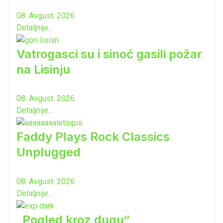
08. Avgust. 2026.
Detaljnije...
Vatrogasci su i sinoć gasili požar
na Lisinju
08. Avgust. 2026.
Detaljnije...
Faddy Plays Rock Classics
Unplugged
08. Avgust. 2026.
Detaljnije...
„Pogled kroz dugu“