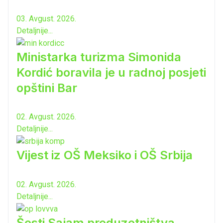
03. Avgust. 2026.
Detaljnije...
Ministarka turizma Simonida
Kordić boravila je u radnoj posjeti
opštini Bar
02. Avgust. 2026.
Detaljnije...
Vijest iz OŠ Meksiko i OŠ Srbija
02. Avgust. 2026.
Detaljnije...
Šesti Sajam preduzetništva