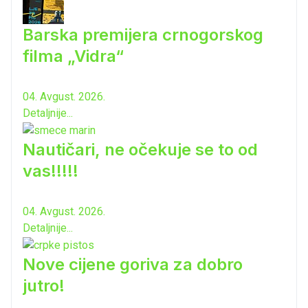
Barska premijera crnogorskog
filma „Vidra“
04. Avgust. 2026.
Detaljnije...
Nautičari, ne očekuje se to od
vas!!!!!
04. Avgust. 2026.
Detaljnije...
Nove cijene goriva za dobro
jutro!