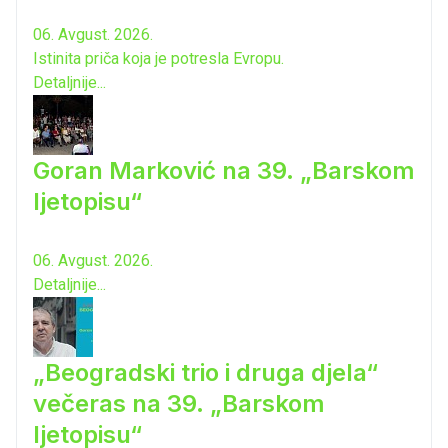
06. Avgust. 2026.
Istinita priča koja je potresla Evropu.
Detaljnije...
Goran Marković na 39. „Barskom
ljetopisu“
06. Avgust. 2026.
Detaljnije...
„Beogradski trio i druga djela“
večeras na 39. „Barskom
ljetopisu“