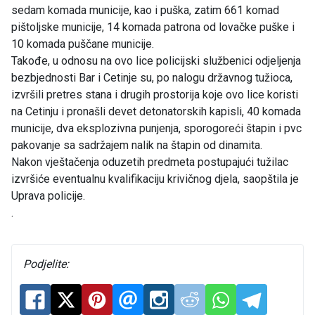
sedam komada municije, kao i puška, zatim 661 komad
pištoljske municije, 14 komada patrona od lovačke puške i
10 komada puščane municije.
Takođe, u odnosu na ovo lice policijski službenici odjeljenja
bezbjednosti Bar i Cetinje su, po nalogu državnog tužioca,
izvršili pretres stana i drugih prostorija koje ovo lice koristi
na Cetinju i pronašli devet detonatorskih kapisli, 40 komada
municije, dva eksplozivna punjenja, sporogoreći štapin i pvc
pakovanje sa sadržajem nalik na štapin od dinamita.
Nakon vještačenja oduzetih predmeta postupajući tužilac
izvršiće eventualnu kvalifikaciju krivičnog djela, saopštila je
Uprava policije.
.
Podjelite: