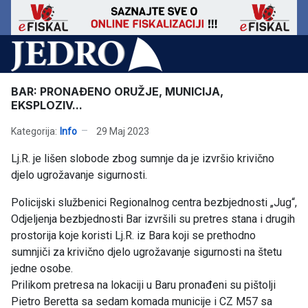
BAR: PRONAĐENO ORUŽJE, MUNICIJA,
EKSPLOZIV...
Kategorija:
Info
29 Maj 2023
Lj.R. je lišen slobode zbog sumnje da je izvršio krivično
djelo ugrožavanje sigurnosti.
Policijski službenici Regionalnog centra bezbjednosti „Jug“,
Odjeljenja bezbjednosti Bar izvršili su pretres stana i drugih
prostorija koje koristi Lj.R. iz Bara koji se prethodno
sumnjiči za krivično djelo ugrožavanje sigurnosti na štetu
jedne osobe.
Prilikom pretresa na lokaciji u Baru pronađeni su pištolji
Pietro Beretta sa sedam komada municije i CZ M57 sa