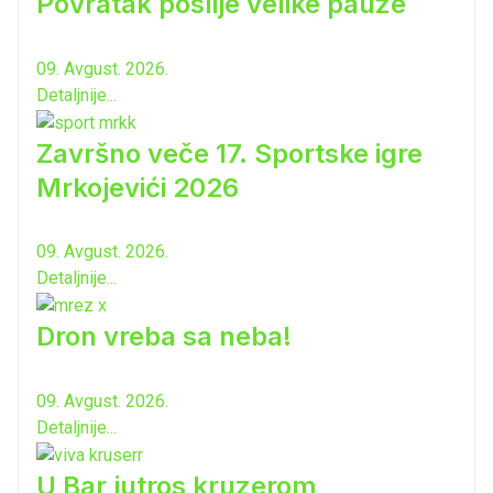
Povratak poslije velike pauze
09. Avgust. 2026.
Detaljnije...
Završno veče 17. Sportske igre
Mrkojevići 2026
09. Avgust. 2026.
Detaljnije...
Dron vreba sa neba!
09. Avgust. 2026.
Detaljnije...
U Bar jutros kruzerom