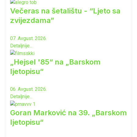
Večeras na šetalištu - “Ljeto sa
zvijezdama”
07. Avgust. 2026.
Detaljnije...
„Hejsel '85“ na „Barskom
ljetopisu“
06. Avgust. 2026.
Detaljnije...
Goran Marković na 39. „Barskom
ljetopisu“