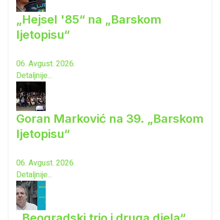
„Hejsel '85“ na „Barskom
ljetopisu“
06. Avgust. 2026.
Detaljnije...
Goran Marković na 39. „Barskom
ljetopisu“
06. Avgust. 2026.
Detaljnije...
„Beogradski trio i druga djela“