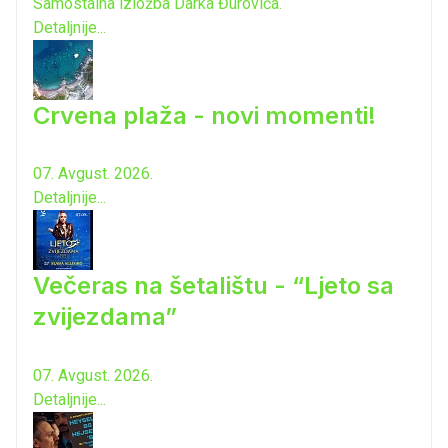
Samostalna izložba Darka Đurovića.
Detaljnije...
Crvena plaža - novi momenti!
07. Avgust. 2026.
Detaljnije...
Večeras na šetalištu - “Ljeto sa
zvijezdama”
07. Avgust. 2026.
Detaljnije...