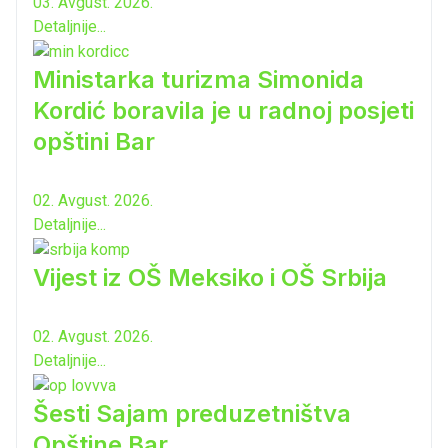
03. Avgust. 2026.
Detaljnije...
Ministarka turizma Simonida
Kordić boravila je u radnoj posjeti
opštini Bar
02. Avgust. 2026.
Detaljnije...
Vijest iz OŠ Meksiko i OŠ Srbija
02. Avgust. 2026.
Detaljnije...
Šesti Sajam preduzetništva
Opštine Bar