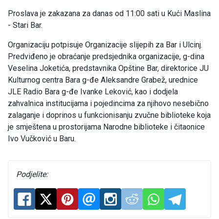
Proslava je zakazana za danas od 11:00 sati u Kući Maslina
- Stari Bar.
Organizaciju potpisuje Organizacije slijepih za Bar i Ulcinj.
Predviđeno je obraćanje predsjednika organizacije, g-dina
Veselina Joketića, predstavnika Opštine Bar, direktorice JU
Kulturnog centra Bara g-đe Aleksandre Grabež, urednice
JLE Radio Bara g-đe Ivanke Leković, kao i dodjela
zahvalnica institucijama i pojedincima za njihovo nesebično
zalaganje i doprinos u funkcionisanju zvučne biblioteke koja
je smještena u prostorijama Narodne biblioteke i čitaonice
Ivo Vučković u Baru.
Podjelite: