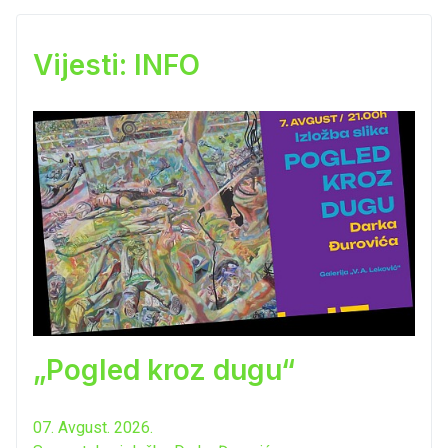
Vijesti: INFO
„Pogled kroz dugu“
07. Avgust. 2026.