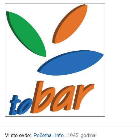
Vi ste ovde:
Početna
Info
1945. godina!