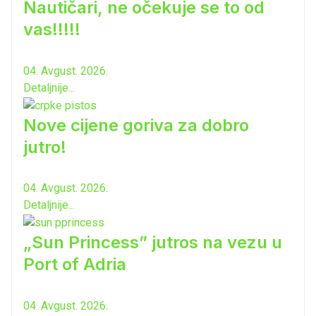
Nautičari, ne očekuje se to od
vas!!!!!
04. Avgust. 2026.
Detaljnije...
Nove cijene goriva za dobro
jutro!
04. Avgust. 2026.
Detaljnije...
„Sun Princess” jutros na vezu u
Port of Adria
04. Avgust. 2026.