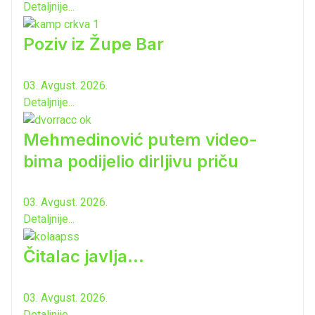
Detaljnije...
Poziv iz Župe Bar
03. Avgust. 2026.
Detaljnije...
Mehmedinović putem video-
bima podijelio dirljivu priču
03. Avgust. 2026.
Detaljnije...
Čitalac javlja...
03. Avgust. 2026.
Detaljnije...