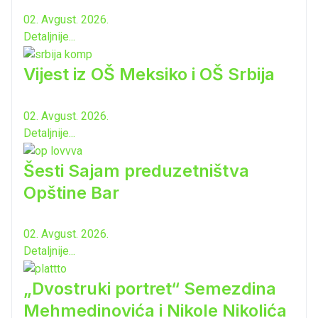
02. Avgust. 2026.
Detaljnije...
Vijest iz OŠ Meksiko i OŠ Srbija
02. Avgust. 2026.
Detaljnije...
Šesti Sajam preduzetništva
Opštine Bar
02. Avgust. 2026.
Detaljnije...
„Dvostruki portret“ Semezdina
Mehmedinovića i Nikole Nikolića