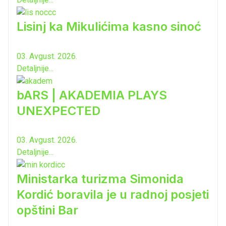
Lisinj ka Mikulićima kasno sinoć
03. Avgust. 2026.
Detaljnije...
bARS | AKADEMIA PLAYS
UNEXPECTED
03. Avgust. 2026.
Detaljnije...
Ministarka turizma Simonida
Kordić boravila je u radnoj posjeti
opštini Bar