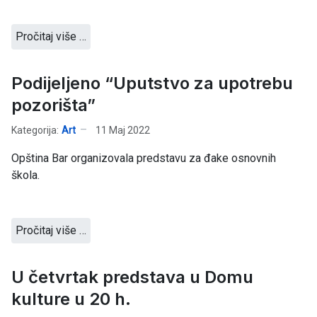
Pročitaj više …
Podijeljeno “Uputstvo za upotrebu
pozorišta”
Kategorija:
Art
11 Maj 2022
Opština Bar organizovala predstavu za đake osnovnih
škola.
Pročitaj više …
U četvrtak predstava u Domu
kulture u 20 h.