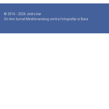
© 2016 - 2026 Jedro.bar
On-line žurnal Mediteranskog centra fotografije iz Bara