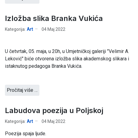
Izložba slika Branka Vukića
Kategorija:
Art
04 Maj 2022
U četvrtak, 05. maja, u 20h, u Umjetničkoj galeriji "Velimir A.
Leković" biće otvorena izložba slika akademskog slikara i
istaknutog pedagoga Branka Vukića.
Pročitaj više …
Labudova poezija u Poljskoj
Kategorija:
Art
04 Maj 2022
Poezija spaja ljude.