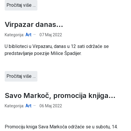
Pročitaj više …
Virpazar danas...
Kategorija:
Art
07 Maj 2022
U biblioteci u Virpazaru, danas u 12 sati održaće se
predstavljanje poezije Milice Špadijer.
Pročitaj više …
Savo Markoč, promocija knjiga...
Kategorija:
Art
06 Maj 2022
Promociju kniga Sava Markoča održaće se u subotu, 14.