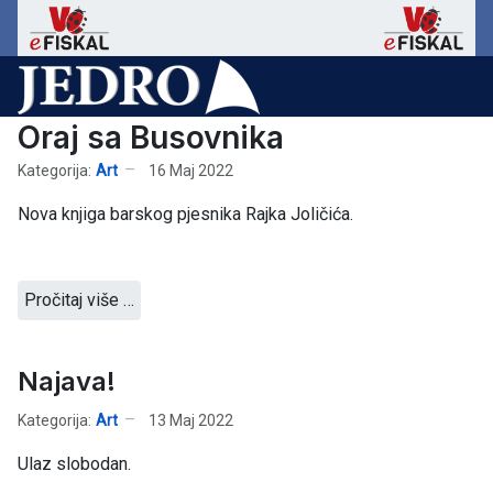
Oraj sa Busovnika
Kategorija:
Art
16 Maj 2022
Nova knjiga barskog pjesnika Rajka Joličića.
Pročitaj više …
Najava!
Kategorija:
Art
13 Maj 2022
Ulaz slobodan.