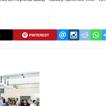
R
PINTEREST