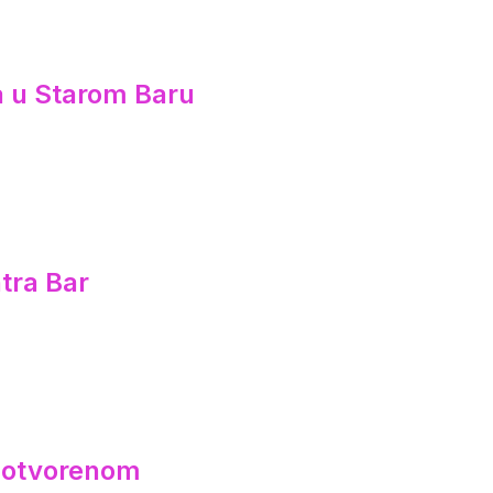
ca u Starom Baru
tra Bar
a otvorenom