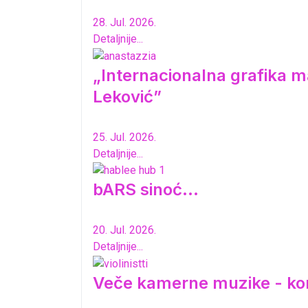
28. Jul. 2026.
Detaljnije...
„Internacionalna grafika ma
Leković”
25. Jul. 2026.
Detaljnije...
bARS sinoć...
20. Jul. 2026.
Detaljnije...
Veče kamerne muzike - ko