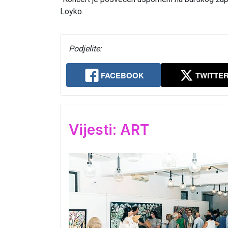
Loyko.
Podjelite:
FACEBOOK
TWITTE
Vijesti: ART