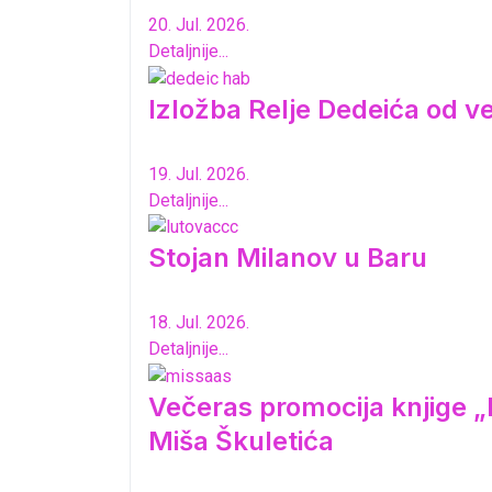
20. Jul. 2026.
Detaljnije...
Izložba Relje Dedeića od 
19. Jul. 2026.
Detaljnije...
Stojan Milanov u Baru
18. Jul. 2026.
Detaljnije...
Večeras promocija knjige „K
Miša Škuletića