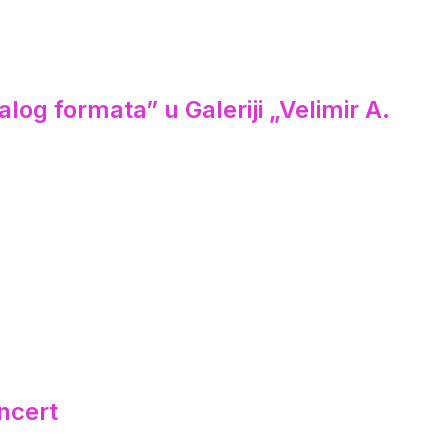
log formata” u Galeriji „Velimir A.
ncert