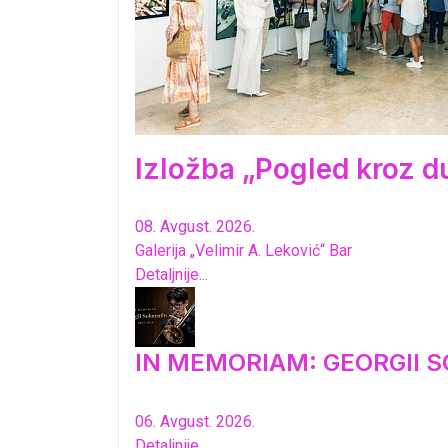
Izložba „Pogled kroz d
08. Avgust. 2026.
Galerija „Velimir A. Leković“ Bar
Detaljnije...
IN MEMORIAM: GEORGII S
06. Avgust. 2026.
Detaljnije...