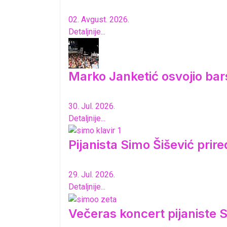
02. Avgust. 2026.
Detaljnije...
Marko Janketić osvojio bar
30. Jul. 2026.
Detaljnije...
Pijanista Simo Šišević pri
29. Jul. 2026.
Detaljnije...
Večeras koncert pijaniste S