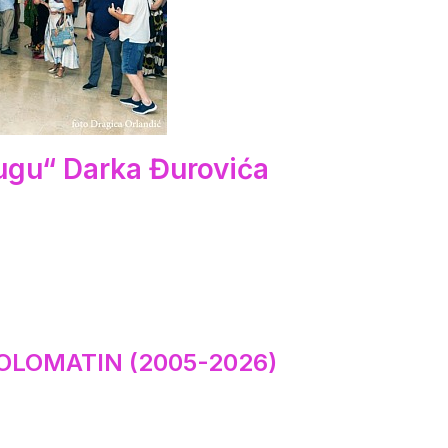
ugu“ Darka Đurovića
OLOMATIN (2005-2026)