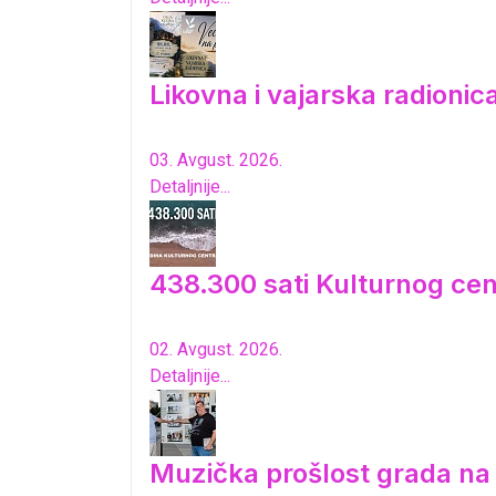
Likovna i vajarska radioni
03. Avgust. 2026.
Detaljnije...
438.300 sati Kulturnog cen
02. Avgust. 2026.
Detaljnije...
Muzička prošlost grada n