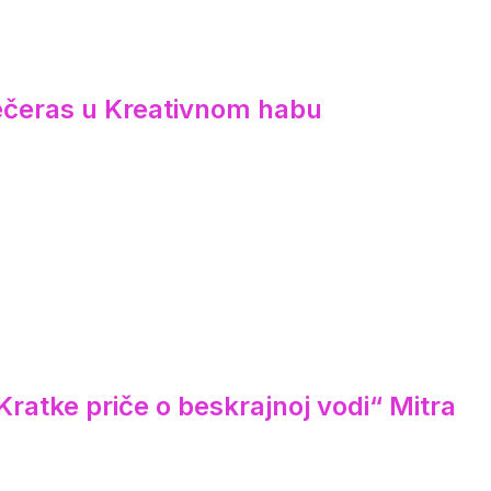
večeras u Kreativnom habu
ratke priče o beskrajnoj vodi“ Mitra