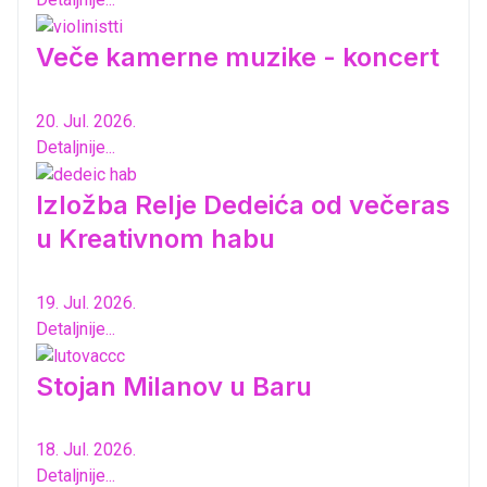
Veče kamerne muzike - koncert
20. Jul. 2026.
Detaljnije...
Izložba Relje Dedeića od večeras
u Kreativnom habu
19. Jul. 2026.
Detaljnije...
Stojan Milanov u Baru
18. Jul. 2026.
Detaljnije...