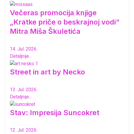
Večeras promocija knjige
„Kratke priče o beskrajnoj vodi“
Mitra Miša Škuletića
14. Jul. 2026.
Detaljnije...
Street in art by Necko
13. Jul. 2026.
Detaljnije...
Stav: Impresija Suncokret
12. Jul. 2026.