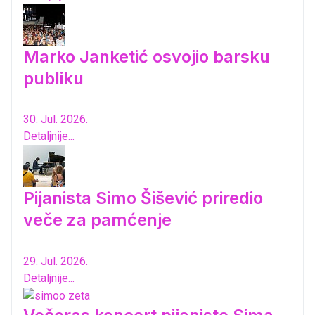
Marko Janketić osvojio barsku
publiku
30. Jul. 2026.
Detaljnije...
Pijanista Simo Šišević priredio
veče za pamćenje
29. Jul. 2026.
Detaljnije...