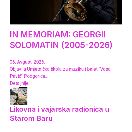
IN MEMORIAM: GEORGII
SOLOMATIN (2005-2026)
06. Avgust. 2026.
Objavila Umjetnička škola za muziku i balet "Vasa
Pavić" Podgorica...
Detaljnije...
Likovna i vajarska radionica u
Starom Baru