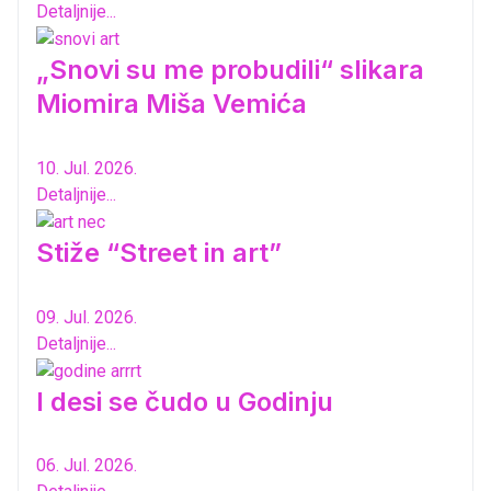
Detaljnije...
„Snovi su me probudili“ slikara
Miomira Miša Vemića
10. Jul. 2026.
Detaljnije...
Stiže “Street in art”
09. Jul. 2026.
Detaljnije...
I desi se čudo u Godinju
06. Jul. 2026.