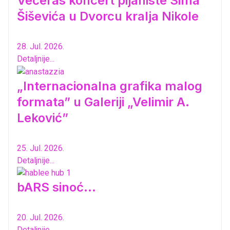
Večeras koncert pijaniste Sima
Šiševića u Dvorcu kralja Nikole
28. Jul. 2026.
Detaljnije...
„Internacionalna grafika malog
formata” u Galeriji „Velimir A.
Leković”
25. Jul. 2026.
Detaljnije...
bARS sinoć...
20. Jul. 2026.
Detaljnije...