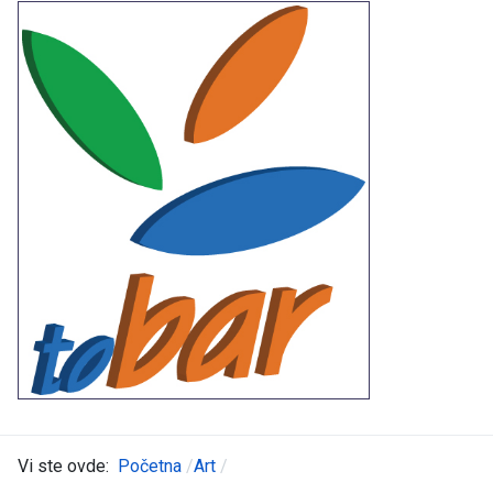
Vi ste ovde:
Početna
Art