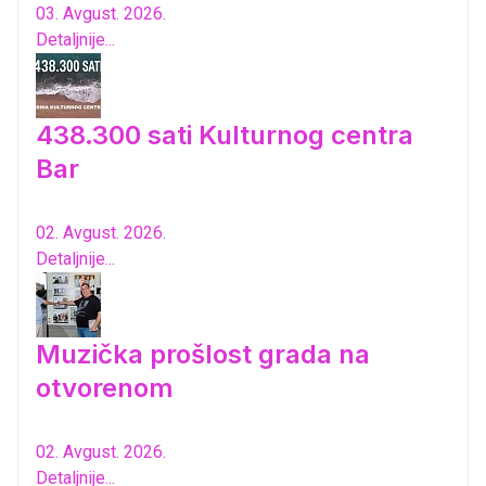
03. Avgust. 2026.
Detaljnije...
438.300 sati Kulturnog centra
Bar
02. Avgust. 2026.
Detaljnije...
Muzička prošlost grada na
otvorenom
02. Avgust. 2026.
Detaljnije...