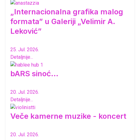
„Internacionalna grafika malog
formata” u Galeriji „Velimir A.
Leković”
25. Jul. 2026.
Detaljnije...
bARS sinoć...
20. Jul. 2026.
Detaljnije...
Veče kamerne muzike - koncert
20. Jul. 2026.