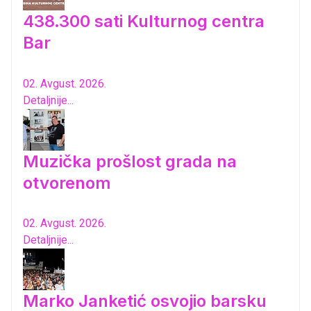
438.300 sati Kulturnog centra
Bar
02. Avgust. 2026.
Detaljnije...
Muzička prošlost grada na
otvorenom
02. Avgust. 2026.
Detaljnije...
Marko Janketić osvojio barsku