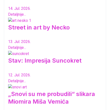
14. Jul. 2026.
Detaljnije...
Street in art by Necko
13. Jul. 2026.
Detaljnije...
Stav: Impresija Suncokret
12. Jul. 2026.
Detaljnije...
„Snovi su me probudili“ slikara
Miomira Miša Vemića