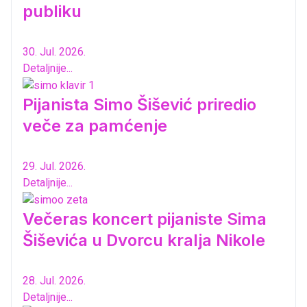
publiku
30. Jul. 2026.
Detaljnije...
Pijanista Simo Šišević priredio
veče za pamćenje
29. Jul. 2026.
Detaljnije...
Večeras koncert pijaniste Sima
Šiševića u Dvorcu kralja Nikole
28. Jul. 2026.
Detaljnije...