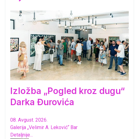
Izložba „Pogled kroz dugu“
Darka Đurovića
08. Avgust. 2026.
Galerija „Velimir A. Leković“ Bar
Detaljnije...