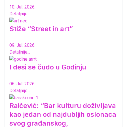
10. Jul. 2026.
Detaljnije...
Stiže “Street in art”
09. Jul. 2026.
Detaljnije...
I desi se čudo u Godinju
06. Jul. 2026.
Detaljnije...
Raičević: “Bar kulturu doživljava
kao jedan od najdubljih oslonaca
svog građanskog,