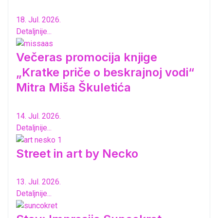
18. Jul. 2026.
Detaljnije...
Večeras promocija knjige
„Kratke priče o beskrajnoj vodi“
Mitra Miša Škuletića
14. Jul. 2026.
Detaljnije...
Street in art by Necko
13. Jul. 2026.
Detaljnije...