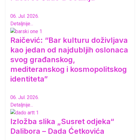
06. Jul. 2026.
Detaljnije...
Raičević: “Bar kulturu doživljava
kao jedan od najdubljih oslonaca
svog građanskog,
mediteranskog i kosmopolitskog
identiteta”
06. Jul. 2026.
Detaljnije...
Izložba slika „Susret odjeka“
Dalibora – Dada Ćetkovića