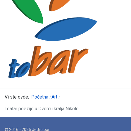
Vi ste ovde:
Početna
Art
Teatar poezije u Dvorcu kralja Nikole
© 2016 - 2026 Jedro.bar