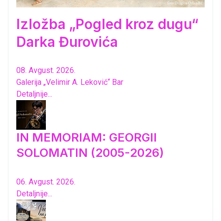
Izložba „Pogled kroz dugu“
Darka Đurovića
08. Avgust. 2026.
Galerija „Velimir A. Leković“ Bar
Detaljnije...
IN MEMORIAM: GEORGII
SOLOMATIN (2005-2026)
06. Avgust. 2026.
Detaljnije...