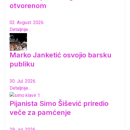
otvorenom
02. Avgust. 2026.
Detaljnije...
Marko Janketić osvojio barsku
publiku
30. Jul. 2026.
Detaljnije...
Pijanista Simo Šišević priredio
veče za pamćenje
29. Jul. 2026.