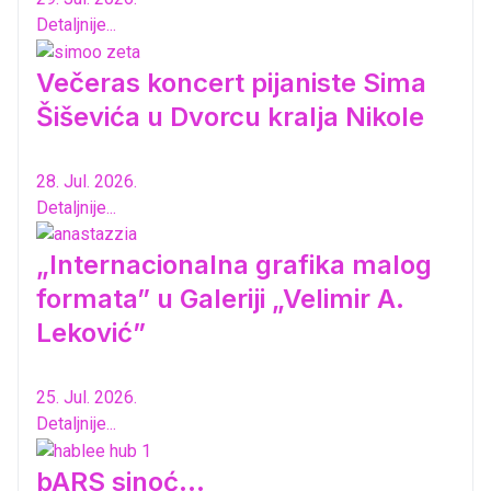
Detaljnije...
Večeras koncert pijaniste Sima
Šiševića u Dvorcu kralja Nikole
28. Jul. 2026.
Detaljnije...
„Internacionalna grafika malog
formata” u Galeriji „Velimir A.
Leković”
25. Jul. 2026.
Detaljnije...
bARS sinoć...