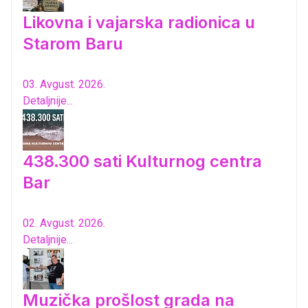
Likovna i vajarska radionica u
Starom Baru
03. Avgust. 2026.
Detaljnije...
438.300 sati Kulturnog centra
Bar
02. Avgust. 2026.
Detaljnije...
Muzička prošlost grada na