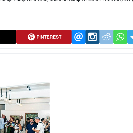
R
PINTEREST