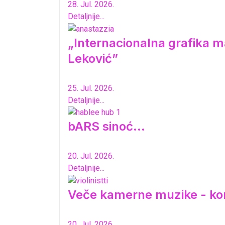
28. Jul. 2026.
Detaljnije...
„Internacionalna grafika ma
Leković”
25. Jul. 2026.
Detaljnije...
bARS sinoć...
20. Jul. 2026.
Detaljnije...
Veče kamerne muzike - ko
20. Jul. 2026.