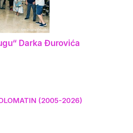
ugu“ Darka Đurovića
OLOMATIN (2005-2026)