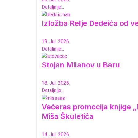
Detaljnije...
Izložba Relje Dedeića od 
19. Jul. 2026.
Detaljnije...
Stojan Milanov u Baru
18. Jul. 2026.
Detaljnije...
Večeras promocija knjige „K
Miša Škuletića
14. Jul. 2026.