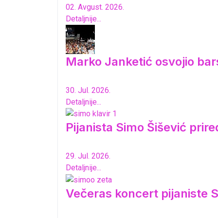
02. Avgust. 2026.
Detaljnije...
Marko Janketić osvojio bar
30. Jul. 2026.
Detaljnije...
Pijanista Simo Šišević pri
29. Jul. 2026.
Detaljnije...
Večeras koncert pijaniste S