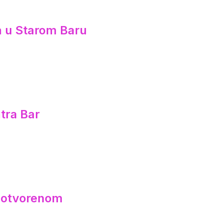
ca u Starom Baru
tra Bar
a otvorenom