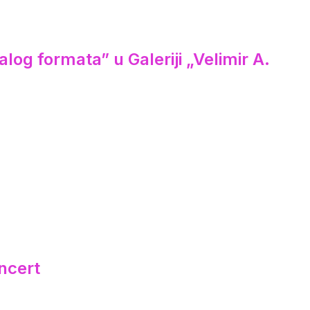
log formata” u Galeriji „Velimir A.
ncert