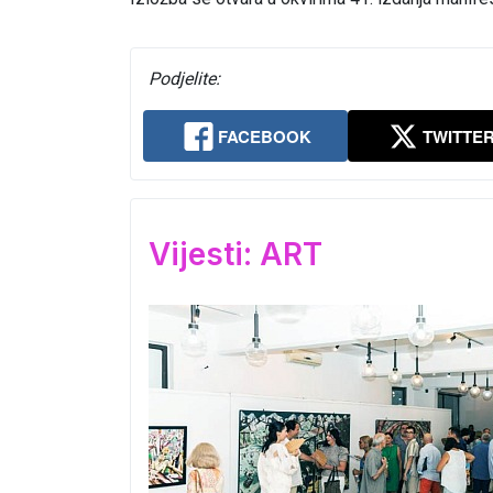
Podjelite:
FACEBOOK
TWITTE
Vijesti: ART