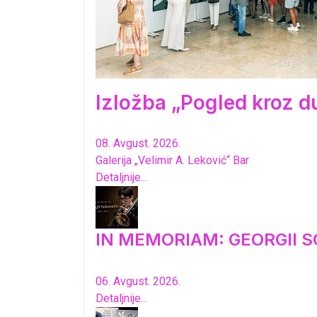
Izložba „Pogled kroz d
08. Avgust. 2026.
Galerija „Velimir A. Leković“ Bar
Detaljnije...
IN MEMORIAM: GEORGII S
06. Avgust. 2026.
Detaljnije...