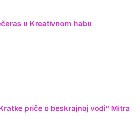
večeras u Kreativnom habu
ratke priče o beskrajnoj vodi“ Mitra