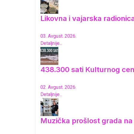
Likovna i vajarska radioni
03. Avgust. 2026.
Detaljnije...
438.300 sati Kulturnog cen
02. Avgust. 2026.
Detaljnije...
Muzička prošlost grada n