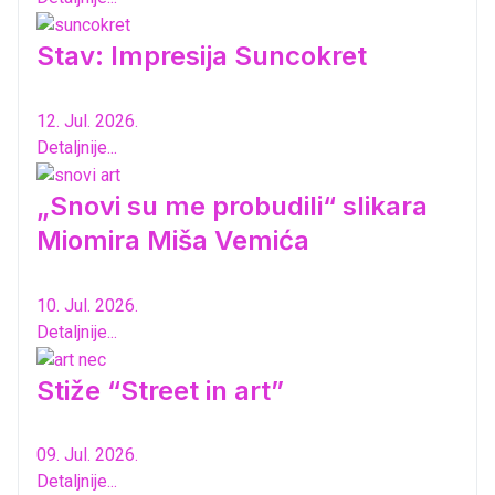
Stav: Impresija Suncokret
12. Jul. 2026.
Detaljnije...
„Snovi su me probudili“ slikara
Miomira Miša Vemića
10. Jul. 2026.
Detaljnije...
Stiže “Street in art”
09. Jul. 2026.
Detaljnije...