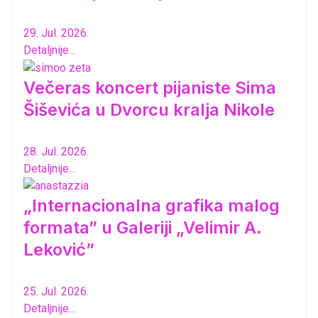
29. Jul. 2026.
Detaljnije...
Večeras koncert pijaniste Sima
Šiševića u Dvorcu kralja Nikole
28. Jul. 2026.
Detaljnije...
„Internacionalna grafika malog
formata” u Galeriji „Velimir A.
Leković”
25. Jul. 2026.
Detaljnije...