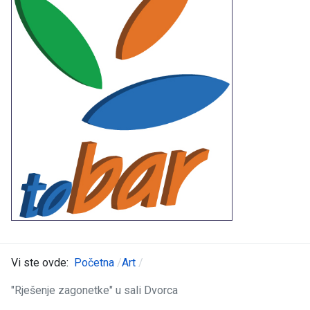
Vi ste ovde:
Početna
Art
"Rješenje zagonetke" u sali Dvorca