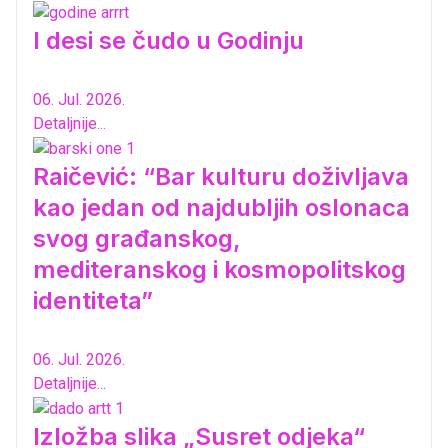
I desi se čudo u Godinju
06. Jul. 2026.
Detaljnije...
Raičević: “Bar kulturu doživljava
kao jedan od najdubljih oslonaca
svog građanskog,
mediteranskog i kosmopolitskog
identiteta”
06. Jul. 2026.
Detaljnije...
Izložba slika „Susret odjeka“