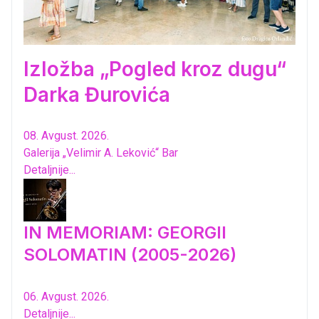
Izložba „Pogled kroz dugu“
Darka Đurovića
08. Avgust. 2026.
Galerija „Velimir A. Leković“ Bar
Detaljnije...
IN MEMORIAM: GEORGII
SOLOMATIN (2005-2026)
06. Avgust. 2026.
Detaljnije...