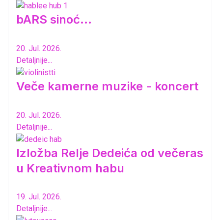
bARS sinoć...
20. Jul. 2026.
Detaljnije...
Veče kamerne muzike - koncert
20. Jul. 2026.
Detaljnije...
Izložba Relje Dedeića od večeras
u Kreativnom habu
19. Jul. 2026.
Detaljnije...