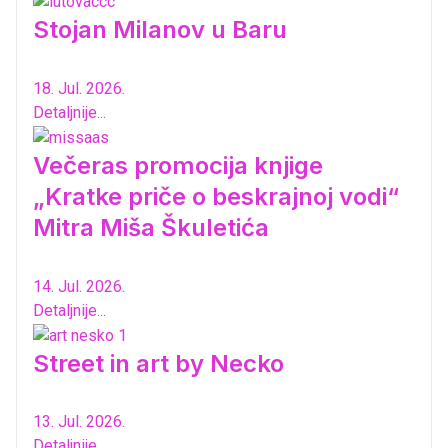
Stojan Milanov u Baru
18. Jul. 2026.
Detaljnije...
Večeras promocija knjige
„Kratke priče o beskrajnoj vodi“
Mitra Miša Škuletića
14. Jul. 2026.
Detaljnije...
Street in art by Necko
13. Jul. 2026.
Detaljnije...