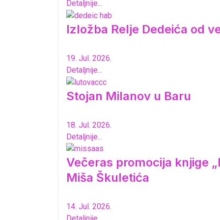
Detaljnije...
Izložba Relje Dedeića od 
19. Jul. 2026.
Detaljnije...
Stojan Milanov u Baru
18. Jul. 2026.
Detaljnije...
Večeras promocija knjige „K
Miša Škuletića
14. Jul. 2026.
Detaljnije...