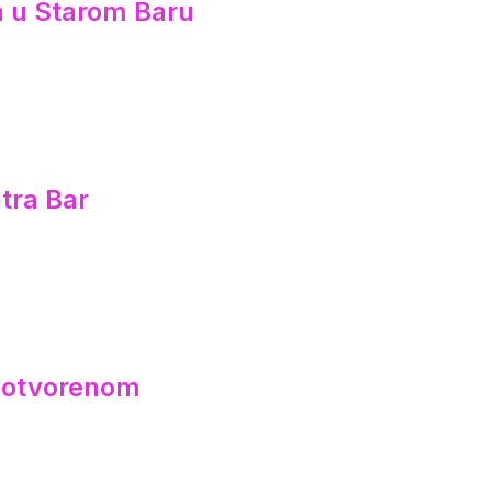
ca u Starom Baru
tra Bar
a otvorenom