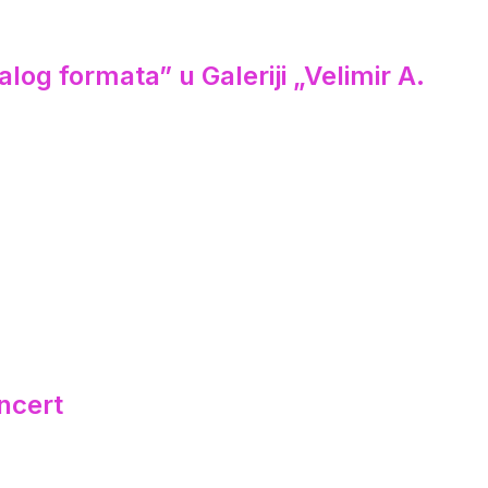
log formata” u Galeriji „Velimir A.
ncert