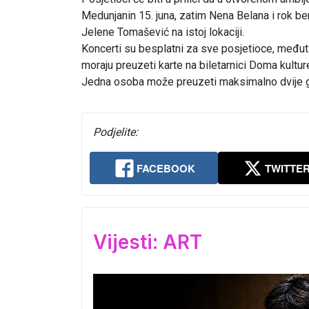
Medunjanin 15. juna, zatim Nena Belana i rok bend
Jelene Tomašević na istoj lokaciji.
Koncerti su besplatni za sve posjetioce, međuti
moraju preuzeti karte na biletarnici Doma kulture 
Jedna osoba može preuzeti maksimalno dvije gra
Podjelite:
FACEBOOK
TWITTE
Vijesti: ART