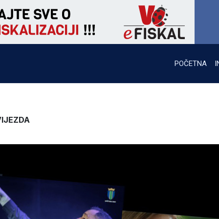
POČETNA
I
VIJEZDA