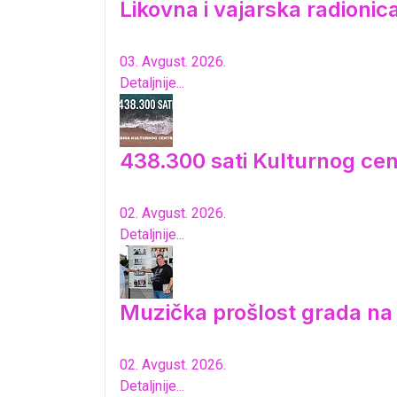
Likovna i vajarska radioni
03. Avgust. 2026.
Detaljnije...
438.300 sati Kulturnog cen
02. Avgust. 2026.
Detaljnije...
Muzička prošlost grada n
02. Avgust. 2026.
Detaljnije...