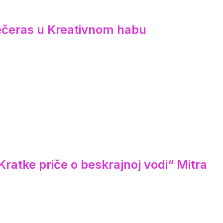
večeras u Kreativnom habu
ratke priče o beskrajnoj vodi“ Mitra