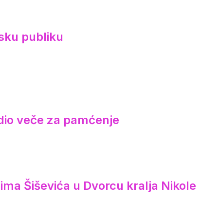
sku publiku
redio veče za pamćenje
ima Šiševića u Dvorcu kralja Nikole