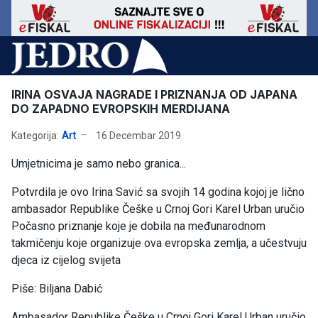
IRINA OSVAJA NAGRADE I PRIZNANJA OD JAPANA
DO ZAPADNO EVROPSKIH MERDIJANA
Kategorija:
Art
16 Decembar 2019
Umjetnicima je samo nebo granica...
Potvrdila je ovo Irina Savić sa svojih 14 godina kojoj je lično
ambasador Republike Češke u Crnoj Gori Karel Urban uručio
Počasno priznanje koje je dobila na međunarodnom
takmičenju koje organizuje ova evropska zemlja, a učestvuju
djeca iz cijelog svijeta
Piše: Biljana Dabić
Ambasador Republike Češke u Crnoj Gori Karel Urban uručio