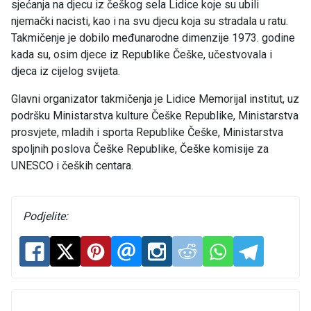
sjećanja na djecu iz češkog sela Lidice koje su ubili
njemački nacisti, kao i na svu djecu koja su stradala u ratu.
Takmičenje je dobilo međunarodne dimenzije 1973. godine
kada su, osim djece iz Republike Češke, učestvovala i
djeca iz cijelog svijeta.
Glavni organizator takmičenja je Lidice Memorijal institut, uz
podršku Ministarstva kulture Češke Republike, Ministarstva
prosvjete, mladih i sporta Republike Češke, Ministarstva
spoljnih poslova Češke Republike, Češke komisije za
UNESCO i čeških centara.
Podjelite: