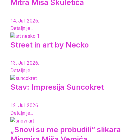
Mitra Miša Škuletića
14. Jul. 2026.
Detaljnije...
Street in art by Necko
13. Jul. 2026.
Detaljnije...
Stav: Impresija Suncokret
12. Jul. 2026.
Detaljnije...
„Snovi su me probudili“ slikara
Miomira Miša Vemića