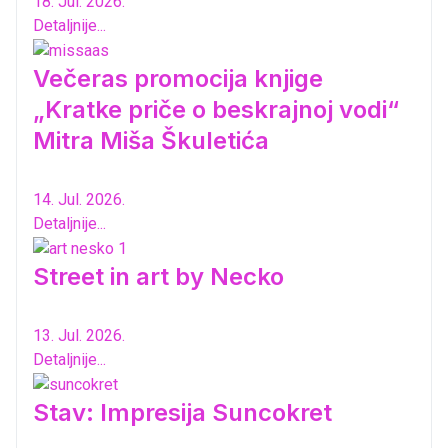
18. Jul. 2026.
Detaljnije...
Večeras promocija knjige
„Kratke priče o beskrajnoj vodi“
Mitra Miša Škuletića
14. Jul. 2026.
Detaljnije...
Street in art by Necko
13. Jul. 2026.
Detaljnije...
Stav: Impresija Suncokret