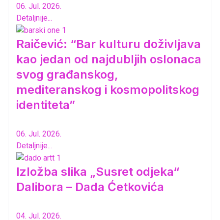
06. Jul. 2026.
Detaljnije...
Raičević: “Bar kulturu doživljava
kao jedan od najdubljih oslonaca
svog građanskog,
mediteranskog i kosmopolitskog
identiteta”
06. Jul. 2026.
Detaljnije...
Izložba slika „Susret odjeka“
Dalibora – Dada Ćetkovića
04. Jul. 2026.