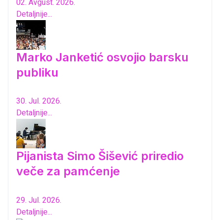
02. Avgust. 2026.
Detaljnije...
Marko Janketić osvojio barsku
publiku
30. Jul. 2026.
Detaljnije...
Pijanista Simo Šišević priredio
veče za pamćenje
29. Jul. 2026.
Detaljnije...