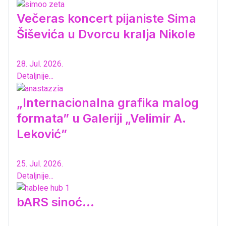
Večeras koncert pijaniste Sima
Šiševića u Dvorcu kralja Nikole
28. Jul. 2026.
Detaljnije...
„Internacionalna grafika malog
formata” u Galeriji „Velimir A.
Leković”
25. Jul. 2026.
Detaljnije...
bARS sinoć...