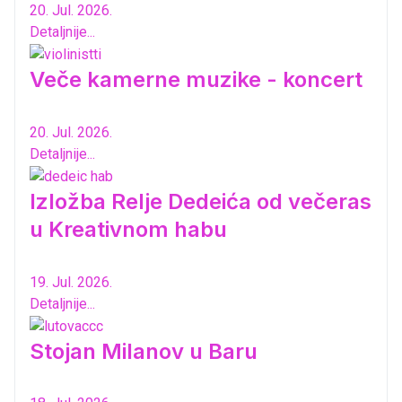
20. Jul. 2026.
Detaljnije...
Veče kamerne muzike - koncert
20. Jul. 2026.
Detaljnije...
Izložba Relje Dedeića od večeras
u Kreativnom habu
19. Jul. 2026.
Detaljnije...
Stojan Milanov u Baru