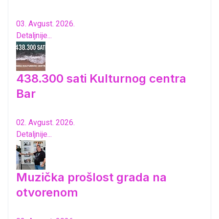
03. Avgust. 2026.
Detaljnije...
438.300 sati Kulturnog centra
Bar
02. Avgust. 2026.
Detaljnije...
Muzička prošlost grada na
otvorenom