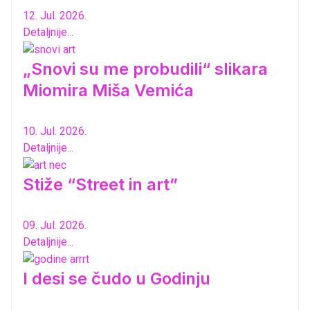
12. Jul. 2026.
Detaljnije...
„Snovi su me probudili“ slikara
Miomira Miša Vemića
10. Jul. 2026.
Detaljnije...
Stiže “Street in art”
09. Jul. 2026.
Detaljnije...
I desi se čudo u Godinju