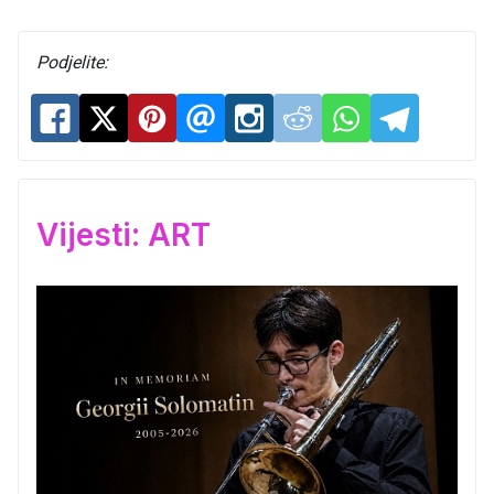
Podjelite:
Vijesti: ART