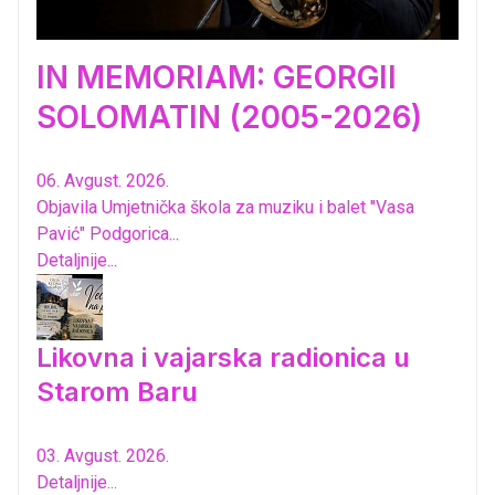
IN MEMORIAM: GEORGII
SOLOMATIN (2005-2026)
06. Avgust. 2026.
Objavila Umjetnička škola za muziku i balet "Vasa
Pavić" Podgorica...
Detaljnije...
Likovna i vajarska radionica u
Starom Baru
03. Avgust. 2026.
Detaljnije...