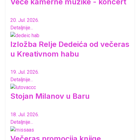
Veče kamerne muzike - koncert
20. Jul. 2026.
Detaljnije...
Izložba Relje Dedeića od večeras
u Kreativnom habu
19. Jul. 2026.
Detaljnije...
Stojan Milanov u Baru
18. Jul. 2026.
Detaljnije...
Večeras promocija knjige