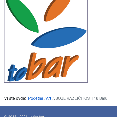
Vi ste ovde:
Početna
Art
„BOJE RAZLIČITOSTI” u Baru