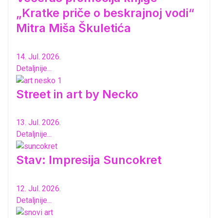
„Kratke priče o beskrajnoj vodi“
Mitra Miša Škuletića
14. Jul. 2026.
Detaljnije...
Street in art by Necko
13. Jul. 2026.
Detaljnije...
Stav: Impresija Suncokret
12. Jul. 2026.
Detaljnije...