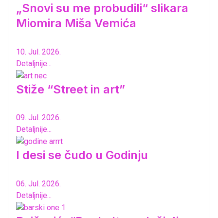
„Snovi su me probudili“ slikara
Miomira Miša Vemića
10. Jul. 2026.
Detaljnije...
Stiže “Street in art”
09. Jul. 2026.
Detaljnije...
I desi se čudo u Godinju
06. Jul. 2026.
Detaljnije...