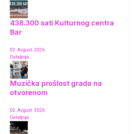
438.300 sati Kulturnog centra
Bar
02. Avgust. 2026.
Detaljnije...
Muzička prošlost grada na
otvorenom
02. Avgust. 2026.
Detaljnije...