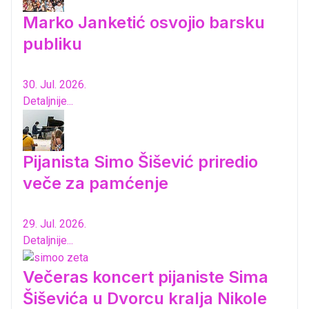
Marko Janketić osvojio barsku
publiku
30. Jul. 2026.
Detaljnije...
Pijanista Simo Šišević priredio
veče za pamćenje
29. Jul. 2026.
Detaljnije...
Večeras koncert pijaniste Sima
Šiševića u Dvorcu kralja Nikole