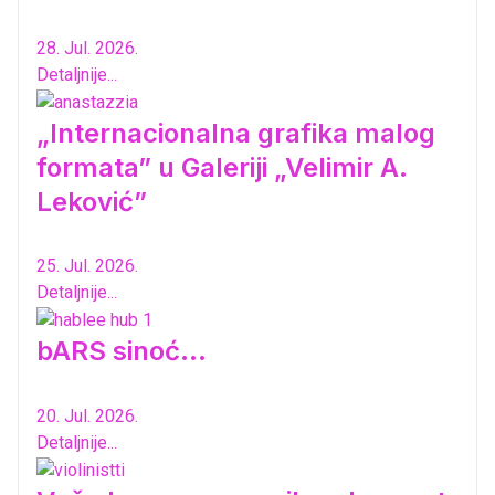
28. Jul. 2026.
Detaljnije...
„Internacionalna grafika malog
formata” u Galeriji „Velimir A.
Leković”
25. Jul. 2026.
Detaljnije...
bARS sinoć...
20. Jul. 2026.
Detaljnije...