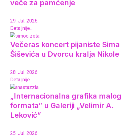
veče za pamćenje
29. Jul. 2026.
Detaljnije...
Večeras koncert pijaniste Sima
Šiševića u Dvorcu kralja Nikole
28. Jul. 2026.
Detaljnije...
„Internacionalna grafika malog
formata” u Galeriji „Velimir A.
Leković”
25. Jul. 2026.