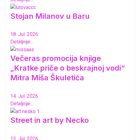
Stojan Milanov u Baru
18. Jul. 2026.
Detaljnije...
Večeras promocija knjige
„Kratke priče o beskrajnoj vodi“
Mitra Miša Škuletića
14. Jul. 2026.
Detaljnije...
Street in art by Necko
13. Jul. 2026.