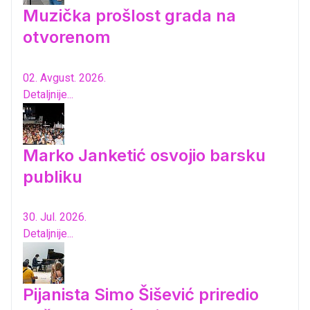
Muzička prošlost grada na
otvorenom
02. Avgust. 2026.
Detaljnije...
Marko Janketić osvojio barsku
publiku
30. Jul. 2026.
Detaljnije...
Pijanista Simo Šišević priredio