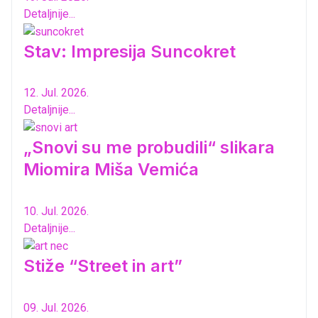
Detaljnije...
Stav: Impresija Suncokret
12. Jul. 2026.
Detaljnije...
„Snovi su me probudili“ slikara
Miomira Miša Vemića
10. Jul. 2026.
Detaljnije...
Stiže “Street in art”
09. Jul. 2026.