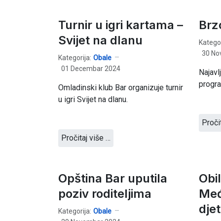
Turnir u igri kartama –
Brz
Svijet na dlanu
Kategor
30 No
Kategorija:
Obale
01 Decembar 2024
Najavl
progra
Omladinski klub Bar organizuje turnir
u igri Svijet na dlanu.
Proči
Pročitaj više …
Opština Bar uputila
Obi
poziv roditeljima
Međ
dje
Kategorija:
Obale