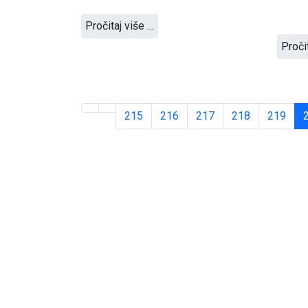
Pročitaj više …
Proči
215
216
217
218
219