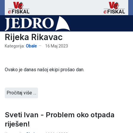
Rijeka Rikavac
Kategorija:
Obale
16 Maj 2023
Ovako je danas našoj ekipi prošao dan.
Pročitaj više …
Sveti Ivan - Problem oko otpada
riješen!