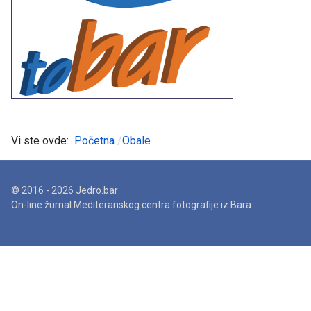
Vi ste ovde:
Početna
Obale
© 2016 - 2026 Jedro.bar
On-line žurnal Mediteranskog centra fotografije iz Bara