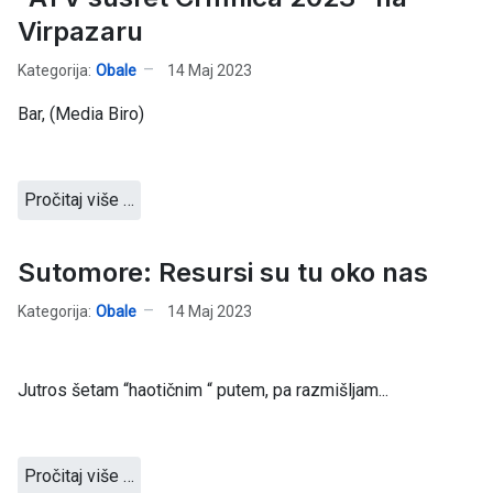
Virpazaru
Kategorija:
Obale
14 Maj 2023
Bar, (Media Biro)
Pročitaj više …
Sutomore: Resursi su tu oko nas
Kategorija:
Obale
14 Maj 2023
Jutros šetam “haotičnim “ putem, pa razmišljam...
Pročitaj više …