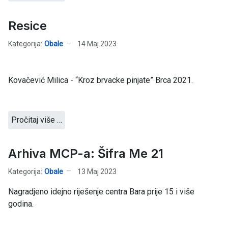
Resice
Kategorija:
Obale
14 Maj 2023
Kovačević Milica - “Kroz brvacke pinjate” Brca 2021.
Pročitaj više …
Arhiva MCP-a: Šifra Me 21
Kategorija:
Obale
13 Maj 2023
Nagradjeno idejno riješenje centra Bara prije 15 i više
godina.