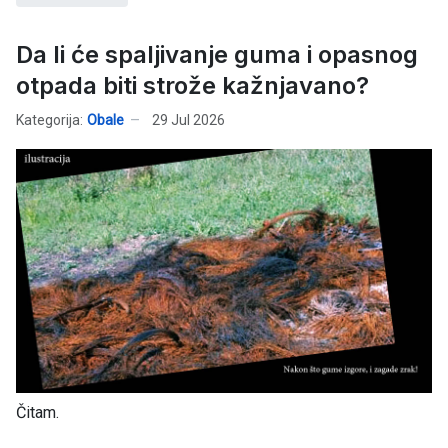
Da li će spaljivanje guma i opasnog
otpada biti strože kažnjavano?
Kategorija:
Obale
29 Jul 2026
Čitam.