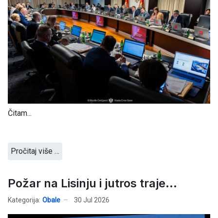
Čitam...
Pročitaj više …
Požar na Lisinju i jutros traje...
Kategorija:
Obale
30 Jul 2026