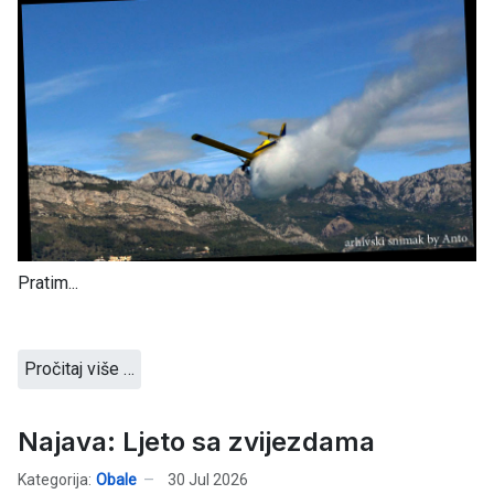
Pratim...
Pročitaj više …
Najava: Ljeto sa zvijezdama
Kategorija:
Obale
30 Jul 2026