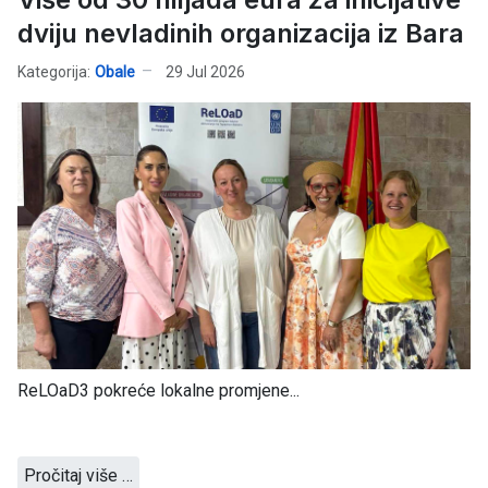
dviju nevladinih organizacija iz Bara
Kategorija:
Obale
29 Jul 2026
ReLOaD3 pokreće lokalne promjene...
Pročitaj više …