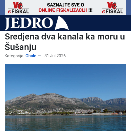
Sredjena dva kanala ka moru u
Šušanju
Kategorija:
Obale
31 Jul 2026