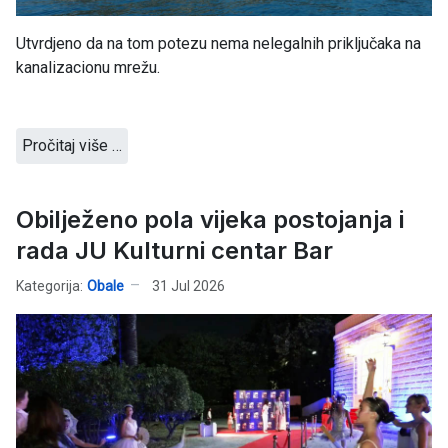
Utvrdjeno da na tom potezu nema nelegalnih priključaka na
kanalizacionu mrežu.
Pročitaj više …
Obilježeno pola vijeka postojanja i
rada JU Kulturni centar Bar
Kategorija:
Obale
31 Jul 2026