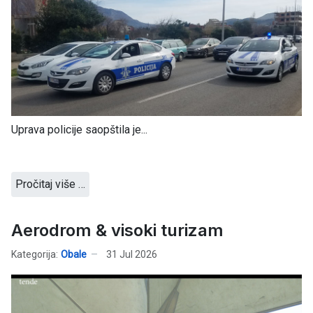
Uprava policije saopštila je...
Pročitaj više …
Aerodrom & visoki turizam
Kategorija:
Obale
31 Jul 2026