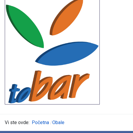
Vi ste ovde:
Početna
Obale