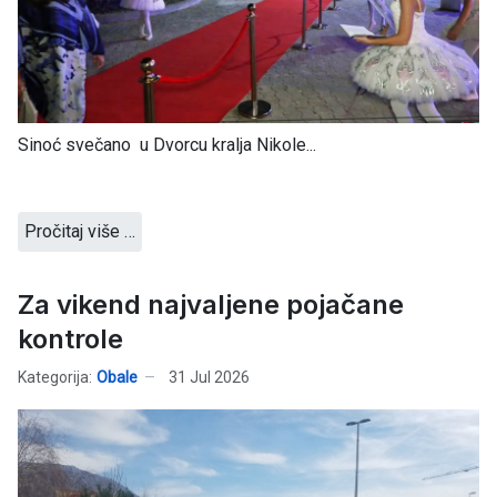
Sinoć svečano u Dvorcu kralja Nikole...
Pročitaj više …
Za vikend najvaljene pojačane
kontrole
Kategorija:
Obale
31 Jul 2026