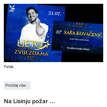
Petak....
Pročitaj više …
Na Lisinju požar ...