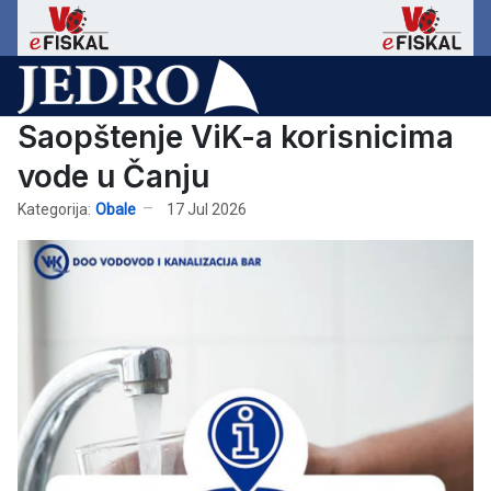
Saopštenje ViK-a korisnicima
vode u Čanju
Kategorija:
Obale
17 Jul 2026