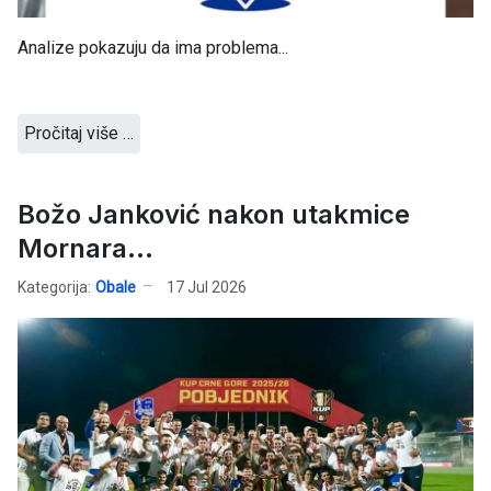
Analize pokazuju da ima problema...
Pročitaj više …
Božo Janković nakon utakmice
Mornara...
Kategorija:
Obale
17 Jul 2026