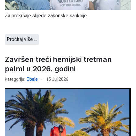
Za prekršaje slijede zakonske sankcije...
Pročitaj više …
Završen treći hemijski tretman
palmi u 2026. godini
Kategorija:
Obale
15 Jul 2026