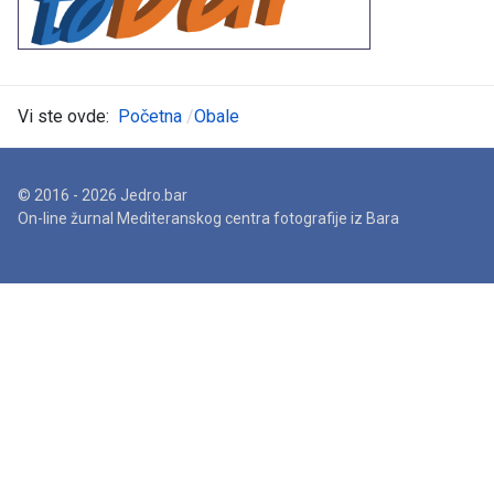
Vi ste ovde:
Početna
Obale
© 2016 - 2026 Jedro.bar
On-line žurnal Mediteranskog centra fotografije iz Bara