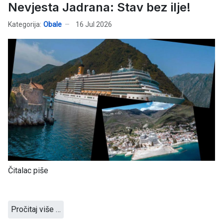
Nevjesta Jadrana: Stav bez ilje!
Kategorija:
Obale
16 Jul 2026
Čitalac piše
Pročitaj više …