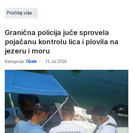
Pročitaj više …
Granična policija juče sprovela
pojačanu kontrolu lica i plovila na
jezeru i moru
Kategorija:
Obale
15 Jul 2026