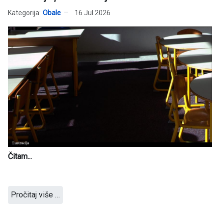
Kategorija:
Obale
16 Jul 2026
Čitam...
Pročitaj više …