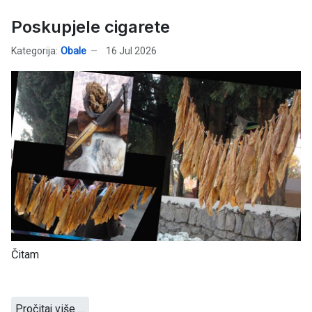
Poskupjele cigarete
Kategorija:
Obale
16 Jul 2026
Čitam
Pročitaj više …