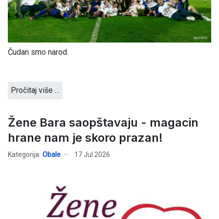
Čudan smo narod.
Pročitaj više …
Žene Bara saopštavaju - magacin
hrane nam je skoro prazan!
Kategorija:
Obale
17 Jul 2026