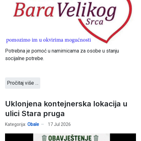
Potrebna je pomoć u namirnicama za osobe u stanju
socijalne potrebe.
Pročitaj više …
Uklonjena kontejnerska lokacija u
ulici Stara pruga
Kategorija:
Obale
17 Jul 2026