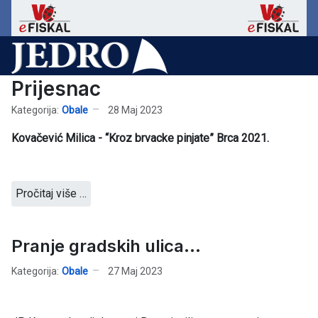
Prijesnac
Kategorija:
Obale
28 Maj 2023
Kovačević Milica - “Kroz brvacke pinjate” Brca 2021.
Pročitaj više …
Pranje gradskih ulica...
Kategorija:
Obale
27 Maj 2023