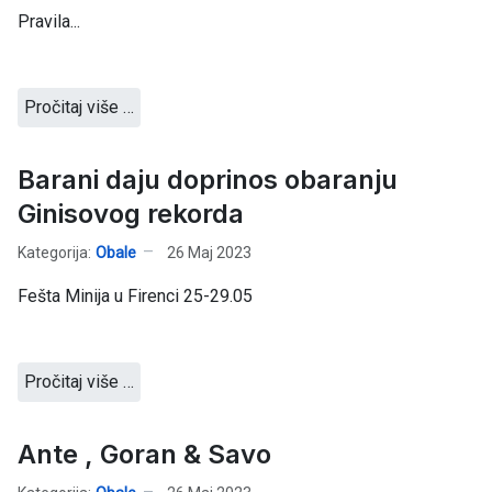
Pravila...
Pročitaj više …
Barani daju doprinos obaranju
Ginisovog rekorda
Kategorija:
Obale
26 Maj 2023
Fešta Minija u Firenci 25-29.05
Pročitaj više …
Ante , Goran & Savo