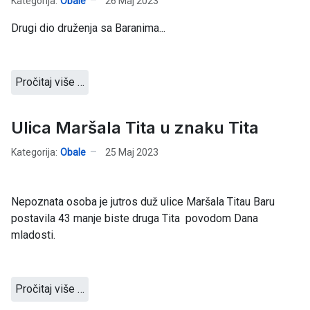
Kategorija:
Obale
26 Maj 2023
Drugi dio druženja sa Baranima...
Pročitaj više …
Ulica Maršala Tita u znaku Tita
Kategorija:
Obale
25 Maj 2023
Nepoznata osoba je jutros duž ulice Maršala Titau Baru
postavila 43 manje biste druga Tita povodom Dana
mladosti.
Pročitaj više …