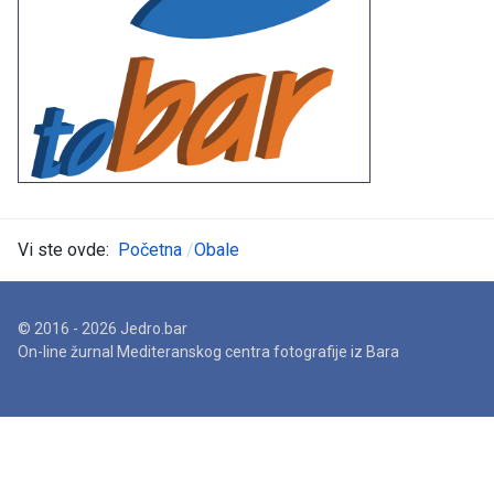
Vi ste ovde:
Početna
Obale
© 2016 - 2026 Jedro.bar
On-line žurnal Mediteranskog centra fotografije iz Bara