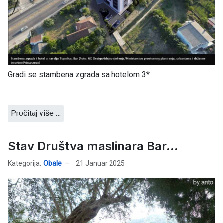
Gradi se stambena zgrada sa hotelom 3*
Pročitaj više …
Stav Društva maslinara Bar...
Kategorija:
Obale
21 Januar 2025