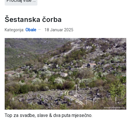
Pročitaj više …
Šestanska čorba
Kategorija:
Obale
18 Januar 2025
Top za svadbe, slave & dva puta mjesečno.