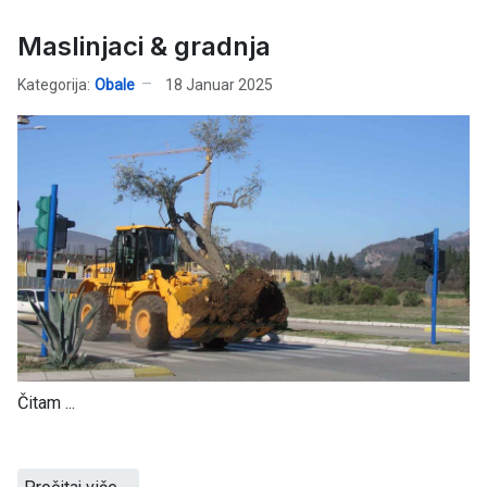
Maslinjaci & gradnja
Kategorija:
Obale
18 Januar 2025
Čitam ...