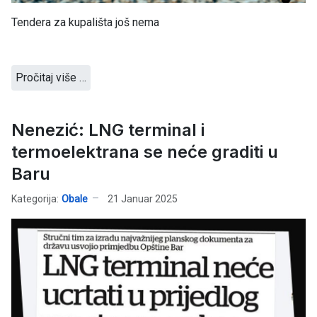
Tendera za kupališta još nema
Pročitaj više …
Nenezić: LNG terminal i
termoelektrana se neće graditi u
Baru
Kategorija:
Obale
21 Januar 2025