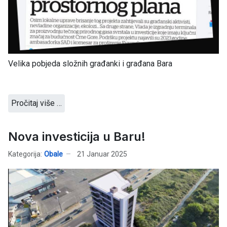
Velika pobjeda složnih građanki i građana Bara
Pročitaj više …
Nova investicija u Baru!
Kategorija:
Obale
21 Januar 2025