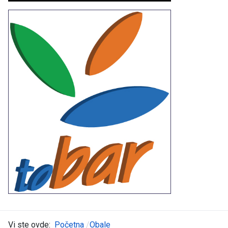
Vi ste ovde:
Početna
Obale