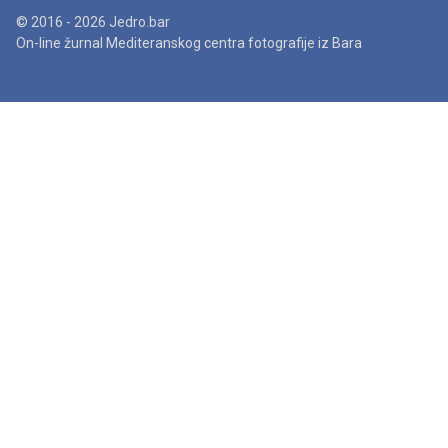
© 2016 - 2026 Jedro.bar
On-line žurnal Mediteranskog centra fotografije iz Bara