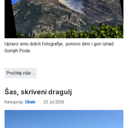
Upravo smo dobili fotografije, ponovo dimi i gori iznad
Gornjih Poda.
Pročitaj više …
Šas, skriveni dragulj
Kategorija:
Obale
23 Jul 2026