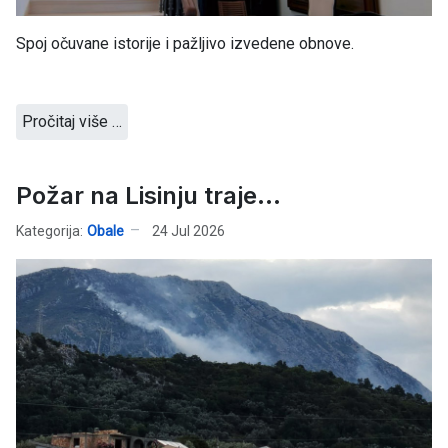
Spoj očuvane istorije i pažljivo izvedene obnove.
Pročitaj više …
Požar na Lisinju traje...
Kategorija:
Obale
24 Jul 2026