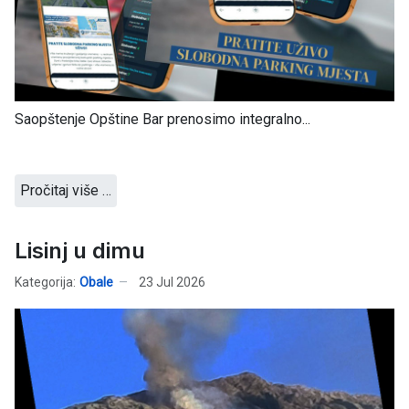
Saopštenje Opštine Bar prenosimo integralno...
Pročitaj više …
Lisinj u dimu
Kategorija:
Obale
23 Jul 2026