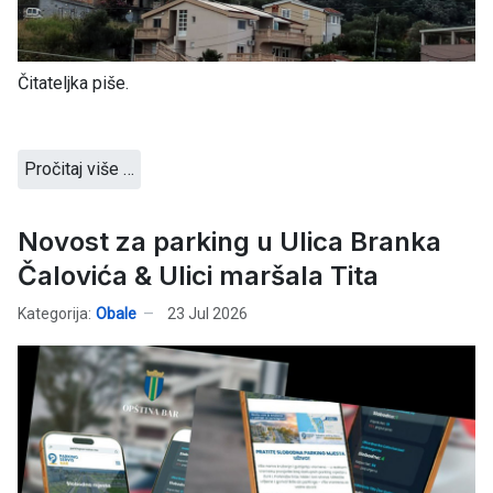
Čitateljka piše.
Pročitaj više …
Novost za parking u Ulica Branka
Čalovića & Ulici maršala Tita
Kategorija:
Obale
23 Jul 2026