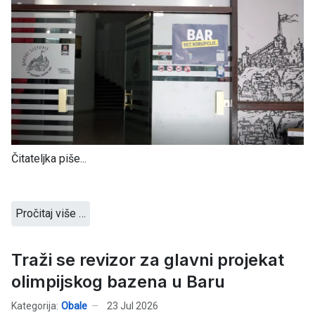
Čitateljka piše...
Pročitaj više …
Traži se revizor za glavni projekat
olimpijskog bazena u Baru
Kategorija:
Obale
23 Jul 2026