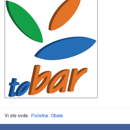
Vi ste ovde:
Početna
Obale