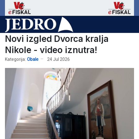
Novi izgled Dvorca kralja
Nikole - video iznutra!
Kategorija:
Obale
24 Jul 2026