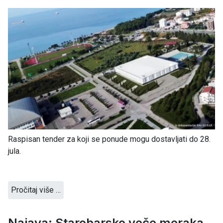
Raspisan tender za koji se ponude mogu dostavljati do 28.
jula.
Pročitaj više …
Najava: Starobarsko veče meraka