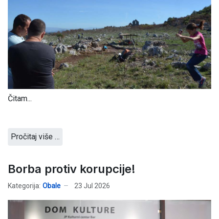
Čitam...
Pročitaj više …
Borba protiv korupcije!
Kategorija:
Obale
23 Jul 2026