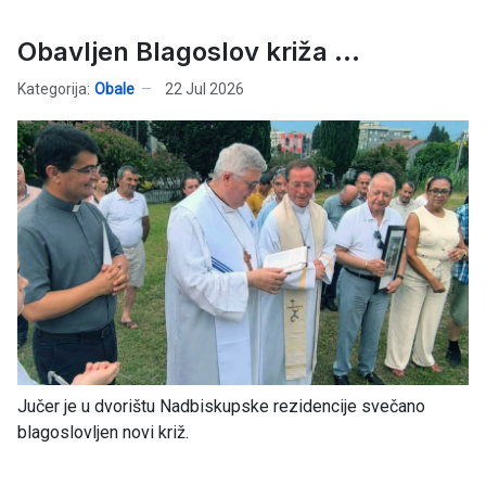
Obavljen Blagoslov križa ...
Kategorija:
Obale
22 Jul 2026
Jučer je u dvorištu Nadbiskupske rezidencije svečano
blagoslovljen novi križ.