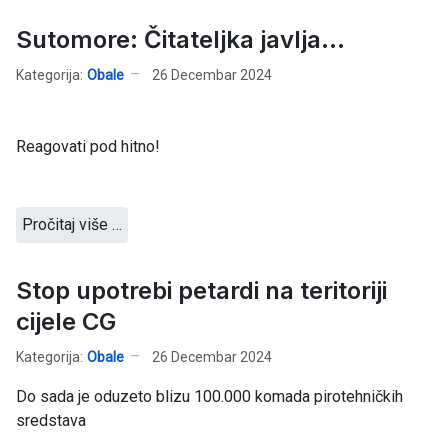
Sutomore: Čitateljka javlja...
Kategorija:
Obale
26 Decembar 2024
Reagovati pod hitno!
Pročitaj više …
Stop upotrebi petardi na teritoriji
cijele CG
Kategorija:
Obale
26 Decembar 2024
Do sada je oduzeto blizu 100.000 komada pirotehničkih
sredstava