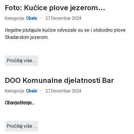
Foto: Kućice plove jezerom...
Kategorija:
Obale
27 Decembar 2024
Ilegalne plutajuće kućice odvezale su se i slobodno plove
Skadarskim jezerom.
Pročitaj više …
DOO Komunalne djelatnosti Bar
Kategorija:
Obale
27 Decembar 2024
Obavještenje...
Pročitaj više …