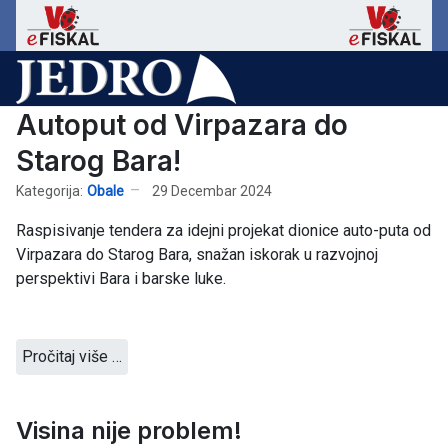
Autoput od Virpazara do
Starog Bara!
Kategorija:
Obale
29 Decembar 2024
Raspisivanje tendera za idejni projekat dionice auto-puta od
Virpazara do Starog Bara, snažan iskorak u razvojnoj
perspektivi Bara i barske luke.
Pročitaj više …
Visina nije problem!