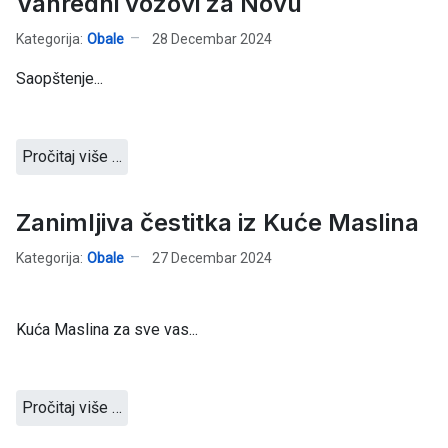
Vanredni vozovi za Novu
Kategorija:
Obale
28 Decembar 2024
Saopštenje...
Pročitaj više …
Zanimljiva čestitka iz Kuće Maslina
Kategorija:
Obale
27 Decembar 2024
Kuća Maslina za sve vas...
Pročitaj više …