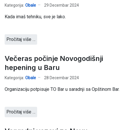
Kategorija:
Obale
29 Decembar 2024
Kada imaš tehniku, sve je lako.
Pročitaj više …
Večeras počinje Novogodišnji
hepening u Baru
Kategorija:
Obale
28 Decembar 2024
Organizaciju potpisuje TO Bar u saradnji sa Opštinom Bar.
Pročitaj više …