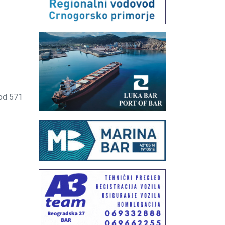
od 571