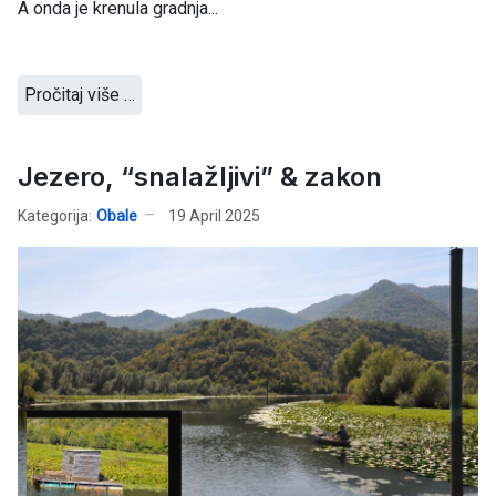
A onda je krenula gradnja...
Pročitaj više …
Jezero, “snalažljivi” & zakon
Kategorija:
Obale
19 April 2025