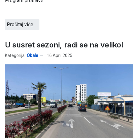
Program proslave:
Pročitaj više …
U susret sezoni, radi se na veliko!
Kategorija:
Obale
16 April 2025