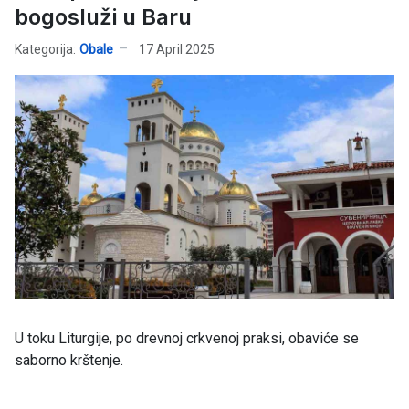
bogosluži u Baru
Kategorija:
Obale
17 April 2025
U toku Liturgije, po drevnoj crkvenoj praksi, obaviće se
saborno krštenje.