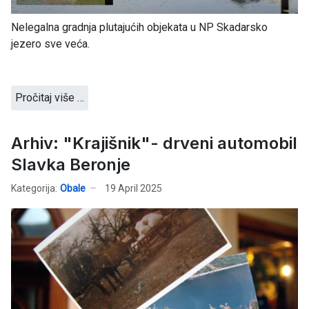
Nelegalna gradnja plutajućih objekata u NP Skadarsko
jezero sve veća.
Pročitaj više …
Arhiv: "Krajišnik"- drveni automobil
Slavka Beronje
Kategorija:
Obale
19 April 2025