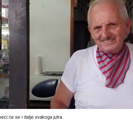
peći će se i dalje svakoga jutra.