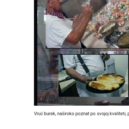
Vruć burek, naširoko poznat po svojoj kvaliteti, 