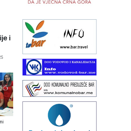
je i
25
ni