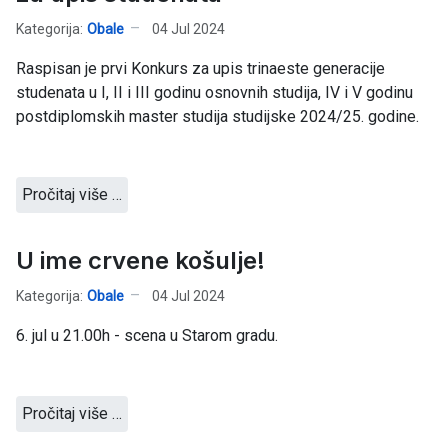
Kategorija:
Obale
04 Jul 2024
Raspisan je prvi Konkurs za upis trinaeste generacije
studenata u I, II i III godinu osnovnih studija, IV i V godinu
postdiplomskih master studija studijske 2024/25. godine.
Pročitaj više …
U ime crvene košulje!
Kategorija:
Obale
04 Jul 2024
6. jul u 21.00h - scena u Starom gradu.
Pročitaj više …