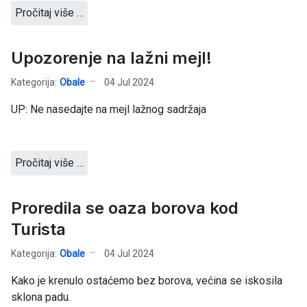
Pročitaj više …
Upozorenje na lažni mejl!
Kategorija:
Obale
04 Jul 2024
UP: Ne nasedajte na mejl lažnog sadržaja
Pročitaj više …
Proredila se oaza borova kod
Turista
Kategorija:
Obale
04 Jul 2024
Kako je krenulo ostaćemo bez borova, većina se iskosila
sklona padu.