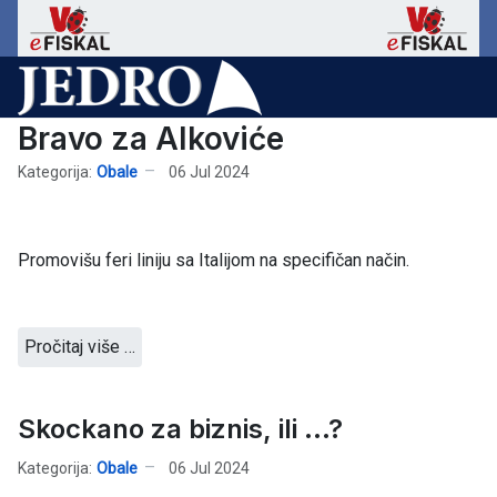
Bravo za Alkoviće
Kategorija:
Obale
06 Jul 2024
Promovišu feri liniju sa Italijom na specifičan način.
Pročitaj više …
Skockano za biznis, ili ...?
Kategorija:
Obale
06 Jul 2024