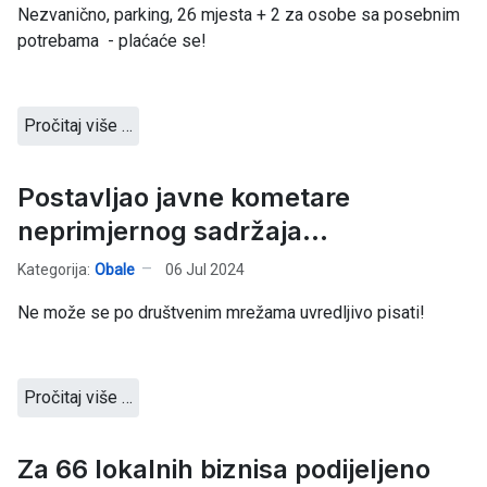
Nezvanično, parking, 26 mjesta + 2 za osobe sa posebnim
potrebama - plaćaće se!
Pročitaj više …
Postavljao javne kometare
neprimjernog sadržaja...
Kategorija:
Obale
06 Jul 2024
Ne može se po društvenim mrežama uvredljivo pisati!
Pročitaj više …
Za 66 lokalnih biznisa podijeljeno