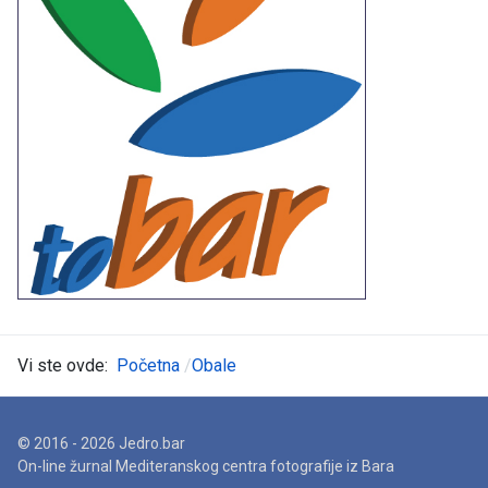
Vi ste ovde:
Početna
Obale
© 2016 - 2026 Jedro.bar
On-line žurnal Mediteranskog centra fotografije iz Bara