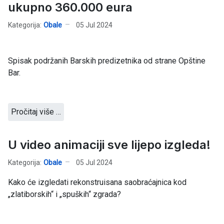
ukupno 360.000 eura
Kategorija:
Obale
05 Jul 2024
Spisak podržanih Barskih predizetnika od strane Opštine
Bar.
Pročitaj više …
U video animaciji sve lijepo izgleda!
Kategorija:
Obale
05 Jul 2024
Kako će izgledati rekonstruisana saobraćajnica kod
„zlatiborskih“ i „spuških“ zgrada?