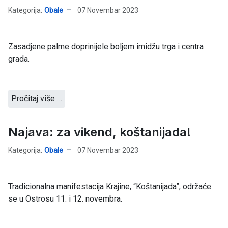
Kategorija:
Obale
07 Novembar 2023
Zasadjene palme doprinijele boljem imidžu trga i centra
grada.
Pročitaj više …
Najava: za vikend, koštanijada!
Kategorija:
Obale
07 Novembar 2023
Tradicionalna manifestacija Krajine, “Koštanijada”, održaće
se u Ostrosu 11. i 12. novembra.