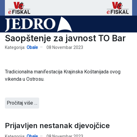
Saopštenje za javnost TO Bar
Kategorija:
Obale
08 Novembar 2023
Tradicionalna manifestacija Krajinska Koštanijada ovog
vikenda u Ostrosu.
Pročitaj više …
Prijavljen nestanak djevojčice
Kategorija:
Obale
08 Novembar 2023