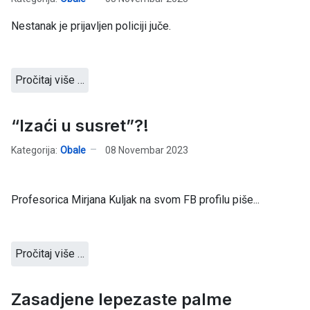
Nestanak je prijavljen policiji juče.
Pročitaj više …
“Izaći u susret”?!
Kategorija:
Obale
08 Novembar 2023
Profesorica Mirjana Kuljak na svom FB profilu piše...
Pročitaj više …
Zasadjene lepezaste palme