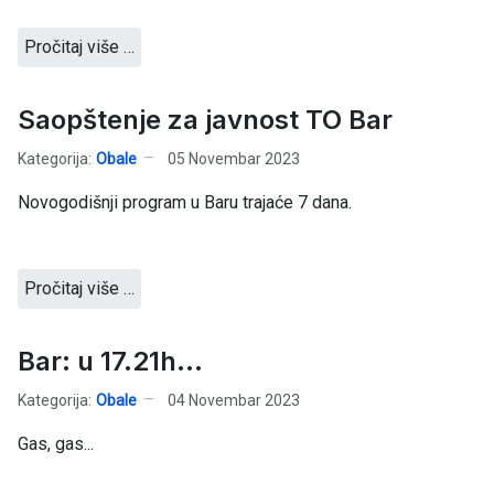
Pročitaj više …
Saopštenje za javnost TO Bar
Kategorija:
Obale
05 Novembar 2023
Novogodišnji program u Baru trajaće 7 dana.
Pročitaj više …
Bar: u 17.21h...
Kategorija:
Obale
04 Novembar 2023
Gas, gas...