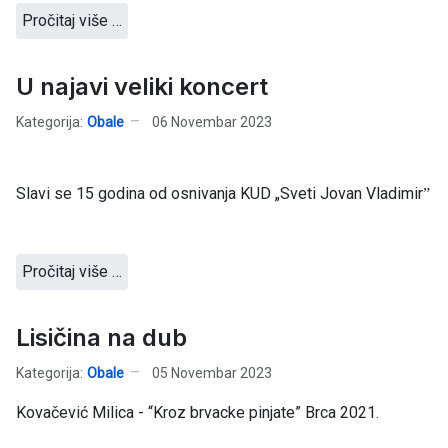
Pročitaj više …
U najavi veliki koncert
Kategorija:
Obale
06 Novembar 2023
Slavi se 15 godina od osnivanja KUD „Sveti Jovan Vladimirˮ
Pročitaj više …
Lisičina na dub
Kategorija:
Obale
05 Novembar 2023
Kovačević Milica - “Kroz brvacke pinjate” Brca 2021.