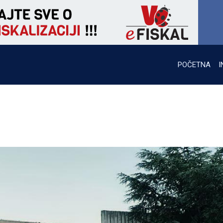
POČETNA
I