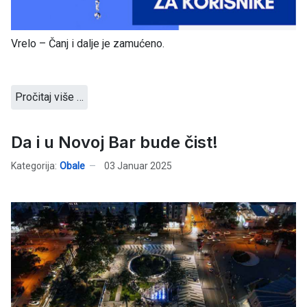
Vrelo – Čanj i dalje je zamućeno.
Pročitaj više …
Da i u Novoj Bar bude čist!
Kategorija:
Obale
03 Januar 2025