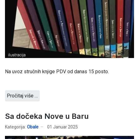
Na uvoz stručnih knjige PDV od danas 15 posto.
Pročitaj više …
Sa dočeka Nove u Baru
Kategorija:
Obale
01 Januar 2025