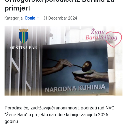
primjer!
Kategorija:
Obale
31 Decembar 2024
Porodica će, zadržavajući anonimnost, podržati rad NVO
“Žene Bara” u projektu narodne kuhinje za cijelu 2025.
godinu.