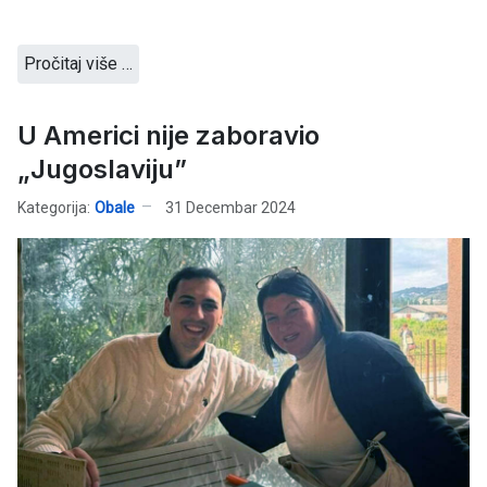
Pročitaj više …
U Americi nije zaboravio
„Jugoslaviju”
Kategorija:
Obale
31 Decembar 2024