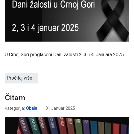
U Crnoj Gori proglašeni Dani žalosti 2, 3. i 4. Januara 2025.
Pročitaj više …
Čitam
Kategorija:
Obale
01 Januar 2025