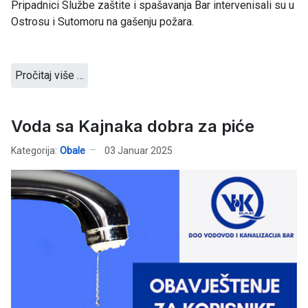
Pripadnici Službe zaštite i spašavanja Bar intervenisali su u
Ostrosu i Sutomoru na gašenju požara.
Pročitaj više …
Voda sa Kajnaka dobra za piće
Kategorija:
Obale
03 Januar 2025