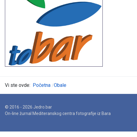
Vi ste ovde:
Početna
Obale
© 2016 - 2026 Jedro.bar
On-line žurnal Mediteranskog centra fotografije iz Bara