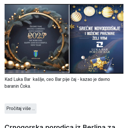
Kad Luka Bar kašlje, ceo Bar pije čaj - kazao je davno
baranin Čoka.
Pročitaj više …
Crnogorska porodica iz Berlina za