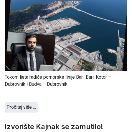
Tokom ljeta radiće pomorske linije Bar- Bari, Kotor –
Dubrovnik i Budva – Dubrovnik
Pročitaj više …
Izvorište Kajnak se zamutilo!