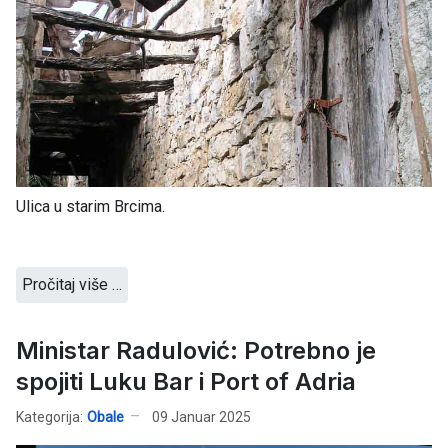
Ulica u starim Brcima.
Pročitaj više …
Ministar Radulović: Potrebno je
spojiti Luku Bar i Port of Adria
Kategorija:
Obale
09 Januar 2025