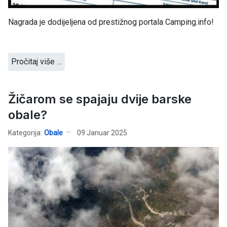
Nagrada je dodijeljena od prestižnog portala Camping.info!
Pročitaj više …
Žičarom se spajaju dvije barske
obale?
Kategorija:
Obale
09 Januar 2025