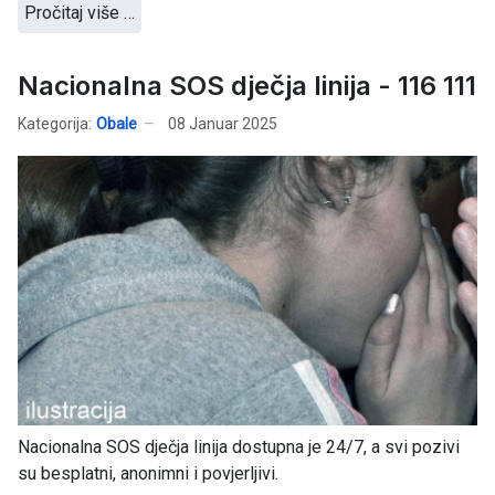
Pročitaj više …
Nacionalna SOS dječja linija - 116 111
Kategorija:
Obale
08 Januar 2025
Nacionalna SOS dječja linija dostupna je 24/7, a svi pozivi
su besplatni, anonimni i povjerljivi.