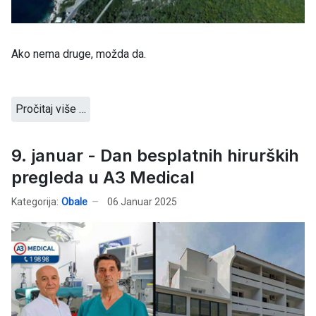
Ako nema druge, možda da.
Pročitaj više …
9. januar - Dan besplatnih hirurških
pregleda u A3 Medical
Kategorija:
Obale
06 Januar 2025