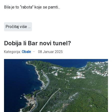
Bila je to “rabota” koje se pamti...
Pročitaj više …
Dobija li Bar novi tunel?
Kategorija:
Obale
08 Januar 2025