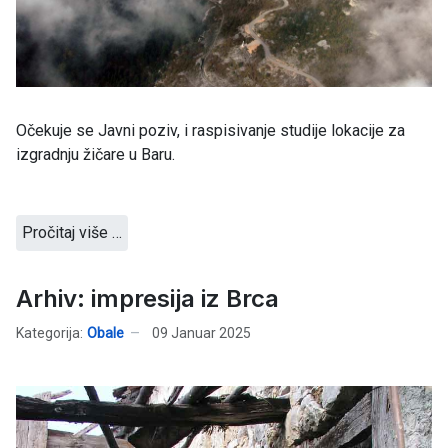
Očekuje se Javni poziv, i raspisivanje studije lokacije za
izgradnju žičare u Baru.
Pročitaj više …
Arhiv: impresija iz Brca
Kategorija:
Obale
09 Januar 2025