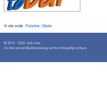
Vi ste ovde:
Početna
Obale
© 2016 - 2026 Jedro.bar
On-line žurnal Mediteranskog centra fotografije iz Bara