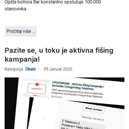
Opšta bolnica Bar konstantno opslužuje 100.000
stanovnika.
Pročitaj više …
Pazite se, u toku je aktivna fišing
kampanja!
Kategorija:
Obale
09 Januar 2025