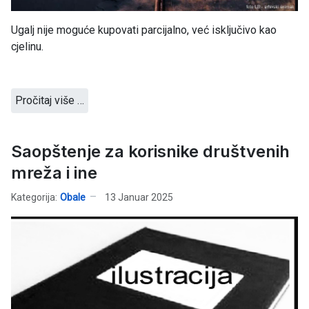
Ugalj nije moguće kupovati parcijalno, već isključivo kao
cjelinu.
Pročitaj više …
Saopštenje za korisnike društvenih
mreža i ine
Kategorija:
Obale
13 Januar 2025