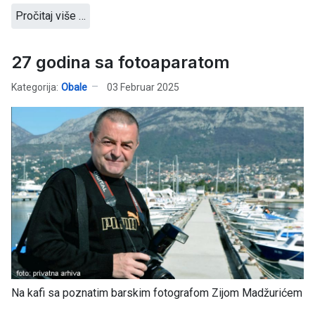
Pročitaj više …
27 godina sa fotoaparatom
Kategorija:
Obale
03 Februar 2025
Na kafi sa poznatim barskim fotografom Zijom Madžurićem