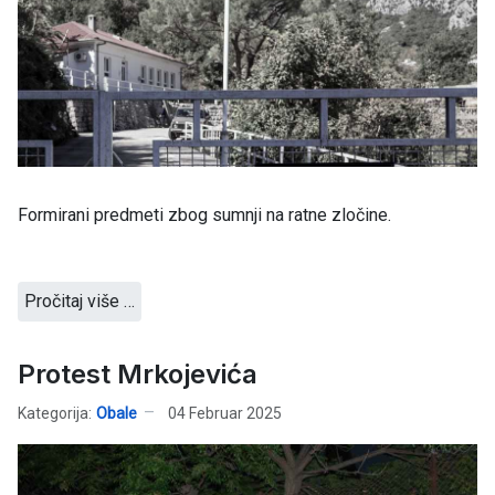
Formirani predmeti zbog sumnji na ratne zločine.
Pročitaj više …
Protest Mrkojevića
Kategorija:
Obale
04 Februar 2025