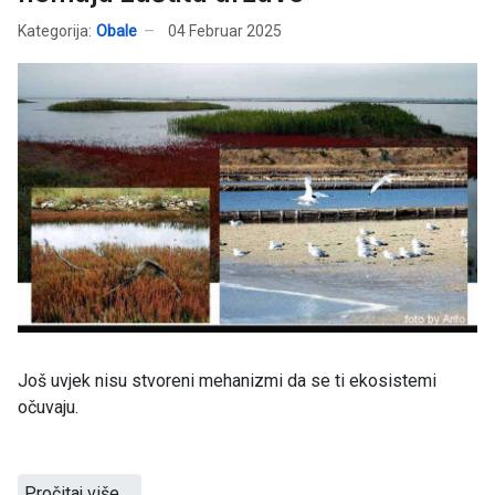
Kategorija:
Obale
04 Februar 2025
Još uvjek nisu stvoreni mehanizmi da se ti ekosistemi
očuvaju.
Pročitaj više …