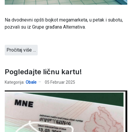
Na dvodnevni opšti bojkot megamarketa, u petak i subotu,
pozvali su iz Grupe građana Alternativa.
Pročitaj više …
Pogledajte ličnu kartu!
Kategorija:
Obale
05 Februar 2025