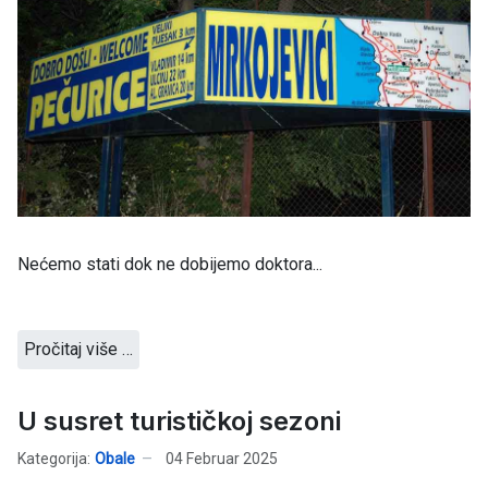
Nećemo stati dok ne dobijemo doktora...
Pročitaj više …
U susret turističkoj sezoni
Kategorija:
Obale
04 Februar 2025