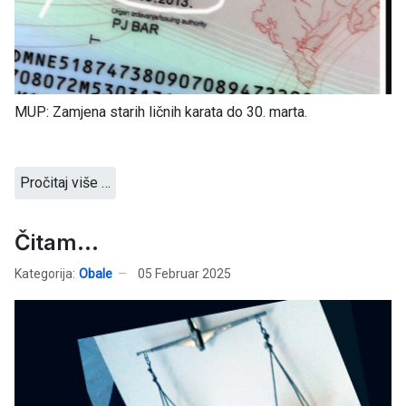
MUP: Zamjena starih ličnih karata do 30. marta.
Pročitaj više …
Čitam...
Kategorija:
Obale
05 Februar 2025