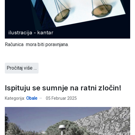
Računica mora biti poravnjana.
Pročitaj više …
Ispituju se sumnje na ratni zločin!
Kategorija:
Obale
05 Februar 2025