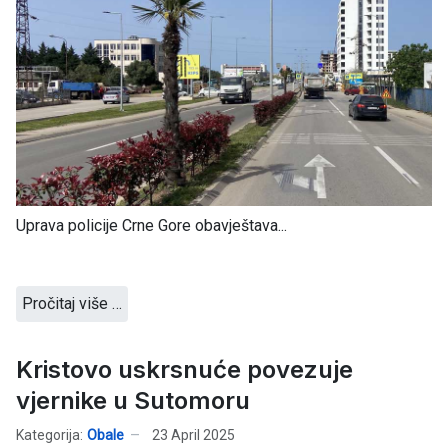
Uprava policije Crne Gore obavještava...
Pročitaj više …
Kristovo uskrsnuće povezuje
vjernike u Sutomoru
Kategorija:
Obale
23 April 2025