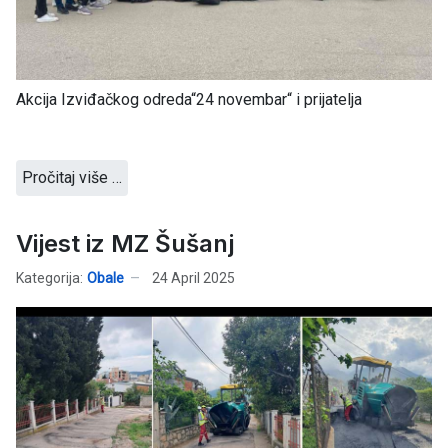
Akcija Izviđačkog odreda“24 novembar“ i prijatelja
Pročitaj više …
Vijest iz MZ Šušanj
Kategorija:
Obale
24 April 2025