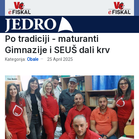
Po tradiciji - maturanti
Gimnazije i SEUŠ dali krv
Kategorija:
Obale
25 April 2025