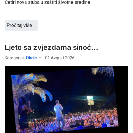
Četiri nova stuba u zaštiti životne sredine
Pročitaj više …
Ljeto sa zvjezdama sinoć...
Kategorija:
Obale
01 Avgust 2026