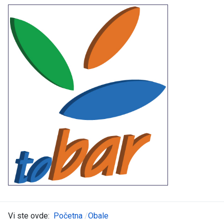
Vi ste ovde:
Početna
Obale