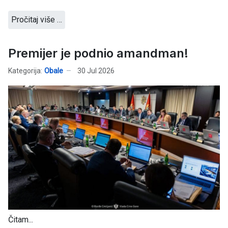
Pročitaj više …
Premijer je podnio amandman!
Kategorija:
Obale
30 Jul 2026
Čitam...