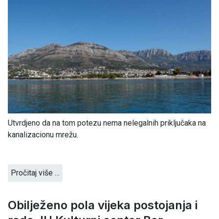
Utvrdjeno da na tom potezu nema nelegalnih priključaka na
kanalizacionu mrežu.
Pročitaj više …
Obilježeno pola vijeka postojanja i