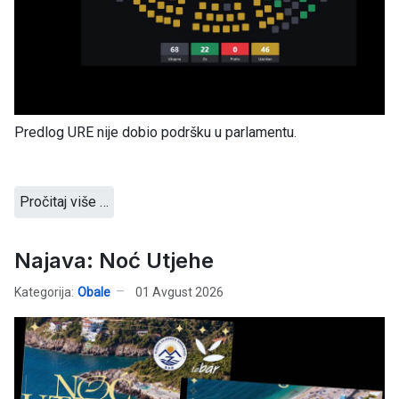
Predlog URE nije dobio podršku u parlamentu.
Pročitaj više …
Najava: Noć Utjehe
Kategorija:
Obale
01 Avgust 2026