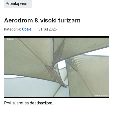
Pročitaj više …
Aerodrom & visoki turizam
Kategorija:
Obale
31 Jul 2026
Prvi susret sa destinacijom...