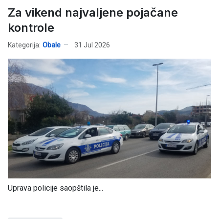
Za vikend najvaljene pojačane
kontrole
Kategorija:
Obale
31 Jul 2026
Uprava policije saopštila je...