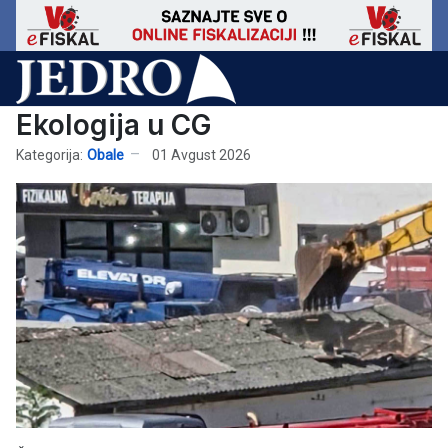
Ekologija u CG
Kategorija:
Obale
01 Avgust 2026