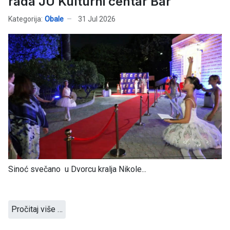
rada JU Kulturni centar Bar
Kategorija:
Obale
31 Jul 2026
Sinoć svečano u Dvorcu kralja Nikole...
Pročitaj više …