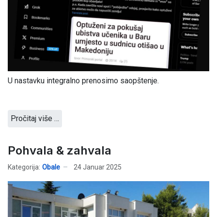
U nastavku integralno prenosimo saopštenje.
Pročitaj više …
Pohvala & zahvala
Kategorija:
Obale
24 Januar 2025