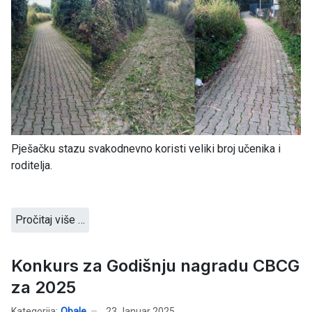
Pješačku stazu svakodnevno koristi veliki broj učenika i
roditelja.
Pročitaj više …
Konkurs za Godišnju nagradu CBCG
za 2025
Kategorija:
Obale
23 Januar 2025