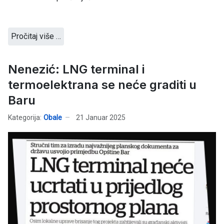
Pročitaj više …
Nenezić: LNG terminal i
termoelektrana se neće graditi u
Baru
Kategorija:
Obale
21 Januar 2025