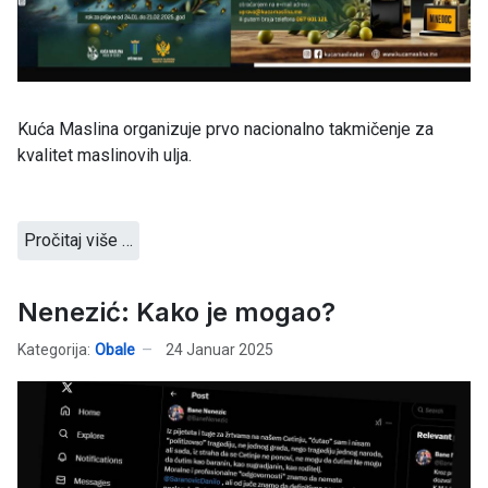
Kuća Maslina organizuje prvo nacionalno takmičenje za
kvalitet maslinovih ulja.
Pročitaj više …
Nenezić: Kako je mogao?
Kategorija:
Obale
24 Januar 2025