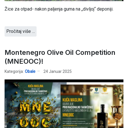
Žice za otpad- nakon paljenja guma na „divljoj“ deponiji.
Pročitaj više …
Montenegro Olive Oil Competition
(MNEOOC)!
Kategorija:
Obale
24 Januar 2025