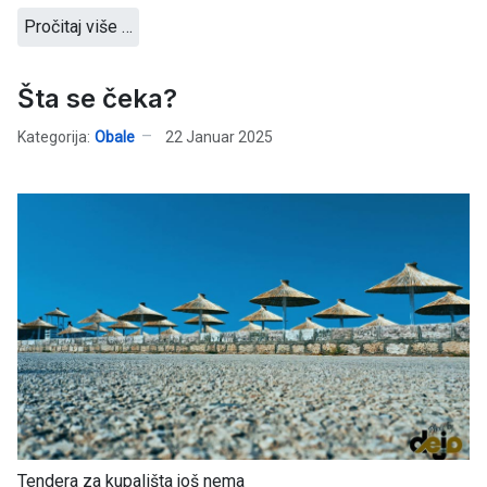
Pročitaj više …
Šta se čeka?
Kategorija:
Obale
22 Januar 2025
Tendera za kupališta još nema