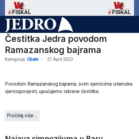
Čestitka Jedra povodom
Ramazanskog bajrama
Kategorija:
Obale
21 April 2023
Povodom Ramazanskog bajrama, svim vjernicima islamske
vjeroispovjesti, upućujemo iskrene čestitke.
Pročitaj više …
Najava simpozijuma u Baru