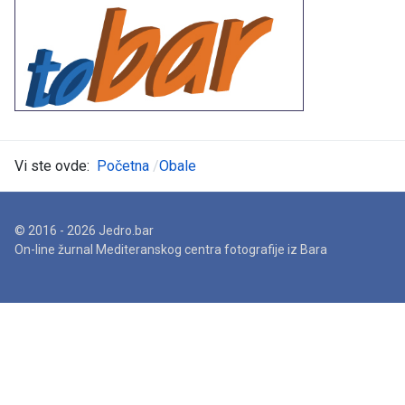
Vi ste ovde:
Početna
Obale
© 2016 - 2026 Jedro.bar
On-line žurnal Mediteranskog centra fotografije iz Bara