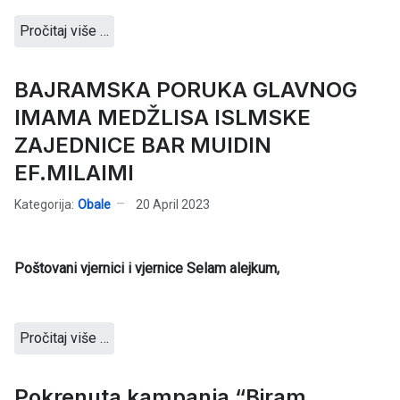
Pročitaj više …
BAJRAMSKA PORUKA GLAVNOG
IMAMA MEDŽLISA ISLMSKE
ZAJEDNICE BAR MUIDIN
EF.MILAIMI
Kategorija:
Obale
20 April 2023
Poštovani vjernici i vjernice Selam alejkum,
Pročitaj više …
Pokrenuta kampanja “Biram