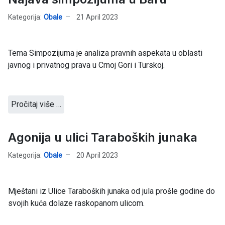
Kategorija:
Obale
21 April 2023
Tema Simpozijuma je analiza pravnih aspekata u oblasti
javnog i privatnog prava u Crnoj Gori i Turskoj.
Pročitaj više …
Agonija u ulici Taraboških junaka
Kategorija:
Obale
20 April 2023
Mještani iz Ulice Taraboških junaka od jula prošle godine do
svojih kuća dolaze raskopanom ulicom.