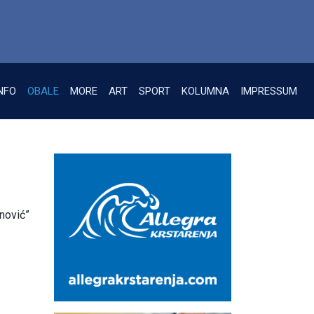
NFO
OBALE
MORE
ART
SPORT
KOLUMNA
IMPRESSUM
nović”