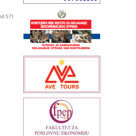
od 571