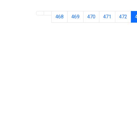
468
469
470
471
472