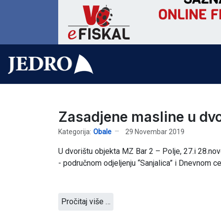
Zasadjene masline u dvo
Kategorija:
Obale
29 Novembar 2019
U dvorištu objekta MZ Bar 2 – Polje, 27.i 28.
- područnom odjeljenju “Sanjalica” i Dnevnom c
Pročitaj više …