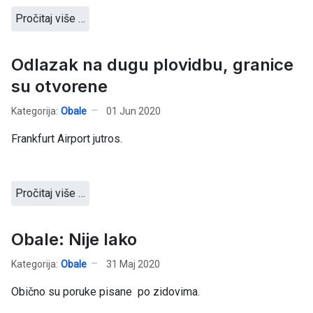
Pročitaj više …
Odlazak na dugu plovidbu, granice
su otvorene
Kategorija:
Obale
01 Jun 2020
Frankfurt Airport jutros.
Pročitaj više …
Obale: Nije lako
Kategorija:
Obale
31 Maj 2020
Obično su poruke pisane po zidovima.