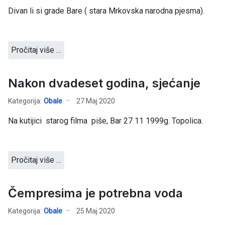
Divan li si grade Bare ( stara Mrkovska narodna pjesma).
Pročitaj više …
Nakon dvadeset godina, sjećanje
Kategorija:
Obale
27 Maj 2020
Na kutijici starog filma piše, Bar 27 11 1999g. Topolica.
Pročitaj više …
Čempresima je potrebna voda
Kategorija:
Obale
25 Maj 2020