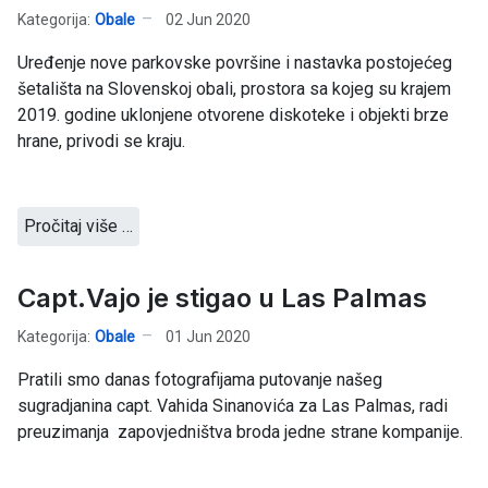
Kategorija:
Obale
02 Jun 2020
Uređenje nove parkovske površine i nastavka postojećeg
šetališta na Slovenskoj obali, prostora sa kojeg su krajem
2019. godine uklonjene otvorene diskoteke i objekti brze
hrane, privodi se kraju.
Pročitaj više …
Capt.Vajo je stigao u Las Palmas
Kategorija:
Obale
01 Jun 2020
Pratili smo danas fotografijama putovanje našeg
sugradjanina capt. Vahida Sinanovića za Las Palmas, radi
preuzimanja zapovjedništva broda jedne strane kompanije.