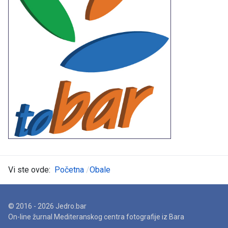
Vi ste ovde:
Početna
Obale
© 2016 - 2026 Jedro.bar
On-line žurnal Mediteranskog centra fotografije iz Bara