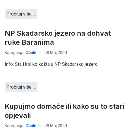
Pročitaj više …
NP Skadarsko jezero na dohvat
ruke Baranima
Kategorija:
Obale
28 Maj 2020
Info: Šta i koliko košta u NP Skadarsko jezero.
Pročitaj više …
Kupujmo domaće ili kako su to stari
opjevali
Kategorija:
Obale
28 Maj 2020