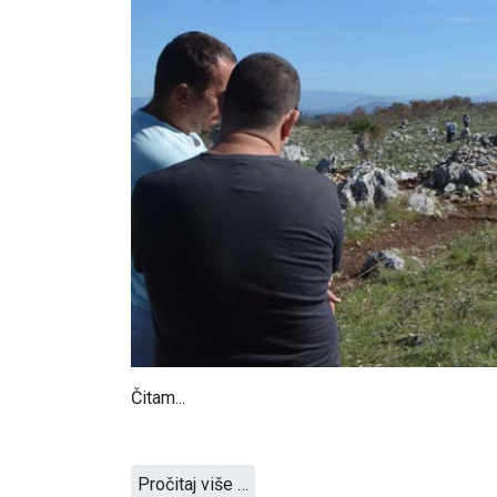
Čitam...
Pročitaj više …