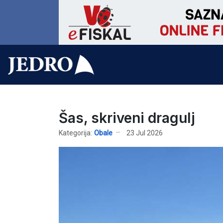
Šas, skriveni dragulj
Kategorija:
Obale
23 Jul 2026